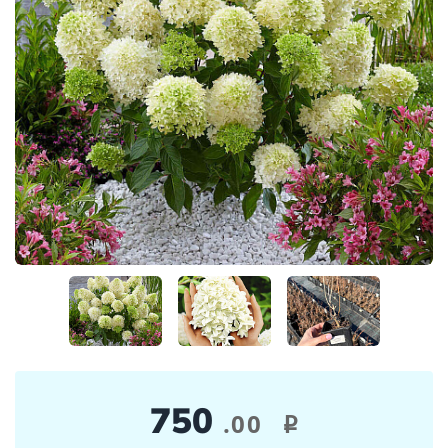
750
.00
i