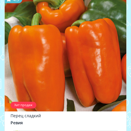
Хит продаж
Перец сладкий
Ревия