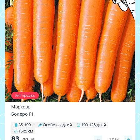
Хит продаж
Морковь
Болеро F1
85-190 г
Особо сладкий
100-125 дней
15х5 см
83
−
+
1
пак.
.00
i