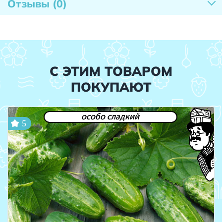
Отзывы
(0)
С ЭТИМ ТОВАРОМ
ПОКУПАЮТ
особо сладкий
5