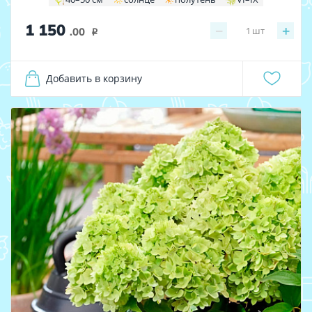
1 150
−
+
1
шт
.00
i
Добавить в корзину