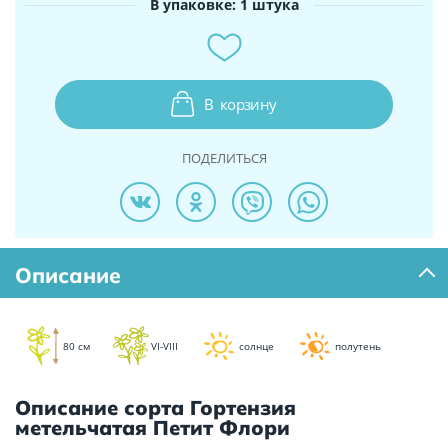
В упаковке: 1 штука
В
корзину
ПОДЕЛИТЬСЯ
Описание
80 см
VI-VIII
солнце
полутень
Описание сорта Гортензия
метельчатая Петит Флори