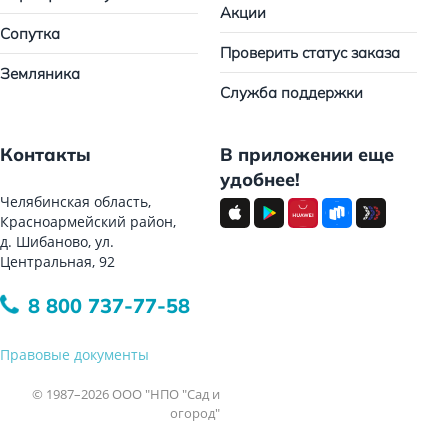
Акции
Сопутка
Проверить статус заказа
Земляника
Служба поддержки
Контакты
В приложении еще
удобнее!
Челябинская область,
Красноармейский район,
д. Шибаново, ул.
Центральная, 92
8 800 737-77-58
Правовые документы
© 1987–2026 ООО "НПО "Сад и
огород"
Все права защищены