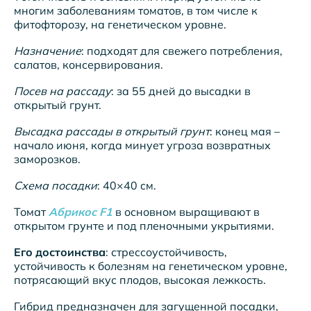
многим заболеваниям томатов, в том числе к
фитофторозу, на генетическом уровне.
Назначение
: подходят для свежего потребления,
салатов, консервирования.
Посев на рассаду
: за 55 дней до высадки в
открытый грунт.
Высадка рассады в открытый грунт
: конец мая –
начало июня, когда минует угроза возвратных
заморозков.
Схема посадки
: 40×40 см.
Томат
Абрикос F1
в основном выращивают в
открытом грунте и под пленочными укрытиями.
Его достоинства
: стрессоустойчивость,
устойчивость к болезням на генетическом уровне,
потрясающий вкус плодов, высокая лежкость.
Гибрид предназначен для загущенной посадки,