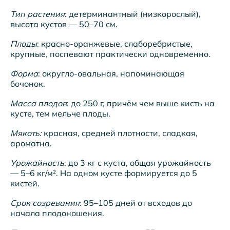
Тип растения
: детерминантный (низкорослый),
высота кустов — 50–70 см.
Плоды
: красно-оранжевые, слаборебристые,
крупные, поспевают практически одновременно.
Форма
: округло-овальная, напоминающая
бочонок.
Масса плодов
: до 250 г, причём чем выше кисть на
кусте, тем мельче плоды.
Мякоть:
красная, средней плотности, сладкая,
ароматна.
Урожайность
: до 3 кг с куста, общая урожайность
— 5–6 кг/м². На одном кусте формируется до 5
кистей.
Срок созревания
: 95–105 дней от всходов до
начала плодоношения.