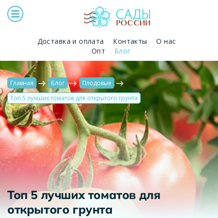
Доставка и оплата
Контакты
О нас
Опт
Блог
Главная
Блог
Плодовые
Топ 5 лучших томатов для открытого грунта
Топ 5 лучших томатов для
открытого грунта