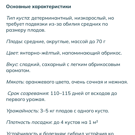
Основные характеристики
Тип куста
: детерминантный, низкорослый, но
требует подвязки из-за обилия средних по
размеру плодов.
Плоды
: средние, округлые, массой до 70 г
Цвет
: янтарно-жёлтый, напоминающий абрикос.
Вкус
: сладкий, сахарный с легким абрикосовым
ароматом.
Мякоть
: оранжевого цвета, очень сочная и нежная.
Срок созревания
: 110–115 дней от всходов до
первого урожая.
Урожайность
: 3–5 кг плодов с одного куста.
Плотность посадки
: до 4 кустов на 1 м²
Устойчивость к болезням
: гибрид устойчив ко