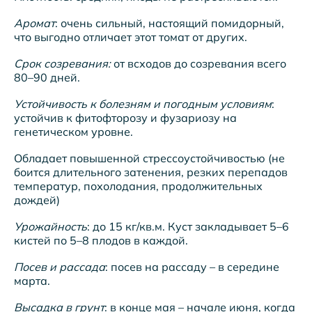
Аромат
: очень сильный, настоящий помидорный,
что выгодно отличает этот томат от других.
Срок созревания:
от всходов до созревания всего
80–90 дней.
Устойчивость к болезням и погодным условиям
:
устойчив к фитофторозу и фузариозу на
генетическом уровне.
Обладает повышенной стрессоустойчивостью (не
боится длительного затенения, резких перепадов
температур, похолодания, продолжительных
дождей)
Урожайность
: до 15 кг/кв.м. Куст закладывает 5–6
кистей по 5–8 плодов в каждой.
Посев и рассада
: посев на рассаду – в середине
марта.
Высадка в грунт
: в конце мая – начале июня, когда