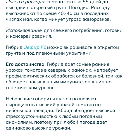
Посев и рассада
: семена сеют за 55 дней до
высадки в открытый грунт. Посадка: Рассаду
высаживают по схеме 40×40 см в последних
числах мая, когда минует угроза заморозков.
Использование
: для свежего потребления, готовки
и консервирования.
Гибрид
Зефир F1
можно выращивать в открытом
грунте и под пленочными укрытиями.
Его достоинства
. Гибрид дает самые ранние
урожаи томатов в северных районах, не требует
профилактических обработок от болезней, так как
обладает повышенным иммунитетом к ним на
генетическом уровне.
Небольшие габариты кустов позволяют
выращивать высокий урожай томатов на
небольшой площади. Гибрид обладает высокой
стрессоустойчивостью к любым погодным
аномалиям, поэтому при любой погоде дает
одинаково высокие урожаи.