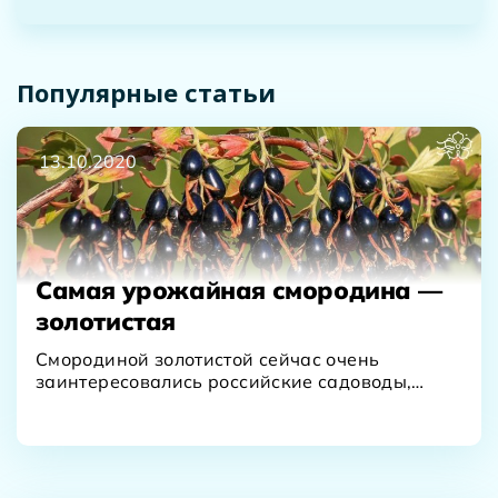
Популярные статьи
13.10.2020
Самая урожайная смородина —
золотистая
Смородиной золотистой сейчас очень
заинтересовались российские садоводы,
после того, как о ней заговорили многие
наши…