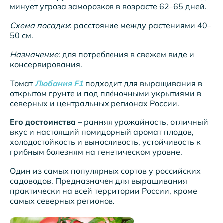
минует угроза заморозков в возрасте 62–65 дней.
Схема посадки
: расстояние между растениями 40–
50 см.
Назначение
: для потребления в свежем виде и
консервирования.
Томат
Любания F1
подходит для выращивания в
открытом грунте и под плёночными укрытиями в
северных и центральных регионах России.
Его достоинства
– ранняя урожайность, отличный
вкус и настоящий помидорный аромат плодов,
холодостойкость и выносливость, устойчивость к
грибным болезням на генетическом уровне.
Один из самых популярных сортов у российских
садоводов. Предназначен для выращивания
практически на всей территории России, кроме
самых северных регионов.