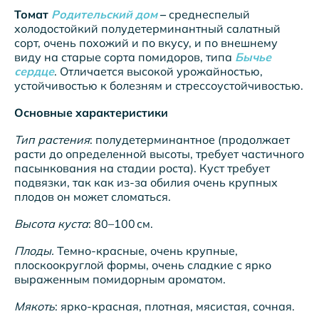
Томат
Родительский дом
–
среднеспелый
холодостойкий полудетерминантный салатный
сорт, очень похожий и по вкусу, и по внешнему
виду на старые сорта помидоров, типа
Бычье
сердце
. Отличается высокой урожайностью,
устойчивостью к болезням и стрессоустойчивостью.
Основные характеристики
Тип растения
: полудетерминантное (продолжает
расти до определенной высоты, требует частичного
пасынкования на стадии роста). Куст требует
подвязки, так как из-за обилия очень крупных
плодов он может сломаться.
Высота куста
: 80–100 см.
Плоды.
Темно-красные, очень крупные,
плоскоокруглой формы, очень сладкие с ярко
выраженным помидорным ароматом.
Мякоть
: ярко-красная, плотная, мясистая, сочная.