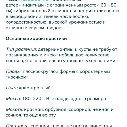
детерминантный (с ограниченным ростом 60 – 80
см) гибрид, который отличается неприхотливостью
в выращивании, теневыносливостью,
холодостойкостью, высокой урожайностью и
отличным вкусом плодов.
Основные характеристики
Тип растения:
детерминантный, кусты не требуют
пасынкования и имеют небольшое количество
листьев, что значительно упрощает уход за ними.
Плоды:
плоскоокруглой формы с характерным
«носиком».
Цвет:
ярко-красный.
Масса
: 180–220 г. Все плоды одного размера.
Мякоть
: красная, арбузная, сахарная, нежная и
сочная, тающая во рту.
Плотность
: средняя, плоды не растрескиваются.