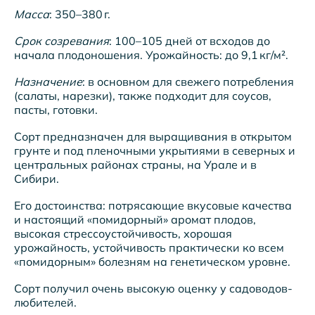
Масса
: 350–380 г.
Срок созревания
: 100–105 дней от всходов до
начала плодоношения. Урожайность: до 9,1 кг/м².
Назначение
: в основном для свежего потребления
(салаты, нарезки), также подходит для соусов,
пасты, готовки.
Сорт предназначен для выращивания в открытом
грунте и под пленочными укрытиями в северных и
центральных районах страны, на Урале и в
Сибири.
Его достоинства: потрясающие вкусовые качества
и настоящий «помидорный» аромат плодов,
высокая стрессоустойчивость, хорошая
урожайность, устойчивость практически ко всем
«помидорным» болезням на генетическом уровне.
Сорт получил очень высокую оценку у садоводов-
любителей.