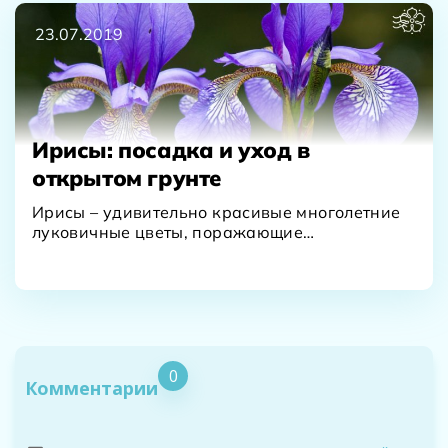
23.07.2019
Ирисы: посадка и уход в
открытом грунте
Ирисы – удивительно красивые многолетние
луковичные цветы, поражающие
воображение многообразием форм, красок и
оттенков. Наверное,…
0
Комментарии