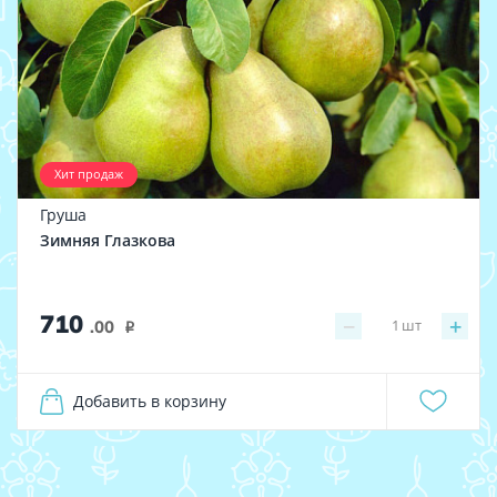
Хит продаж
Груша
Зимняя Глазкова
710
−
+
1
шт
.00
i
Добавить в корзину