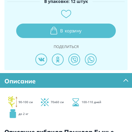
В упаковке: 12 штук
В
корзину
ПОДЕЛИТЬСЯ
Описание
90-100 см
70х60 см
100-110 дней
до 2 кг
Описание гибрида Помидор Бычье