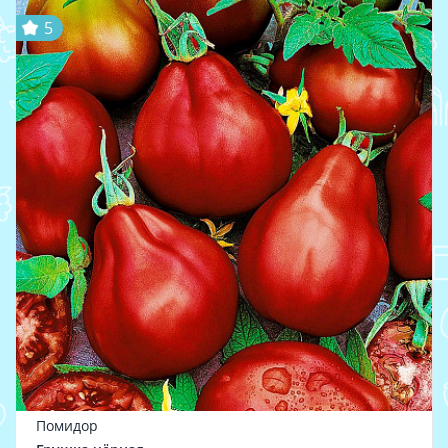
5
Помидор