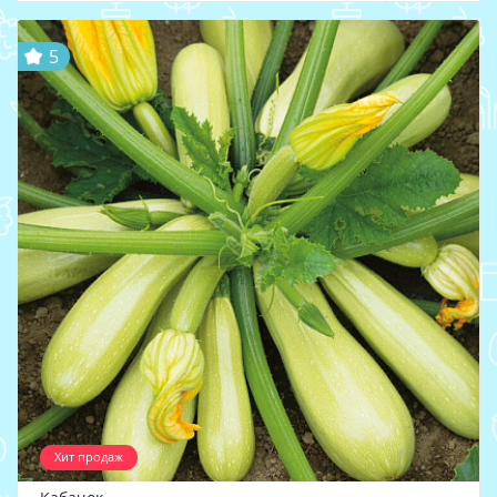
5
Хит продаж