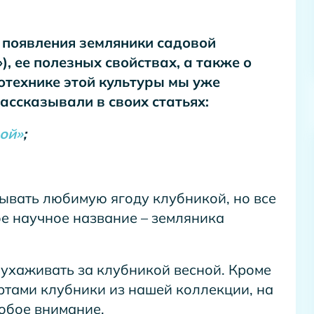
 появления земляники садовой
), ее полезных свойствах, а также о
отехнике этой культуры мы уже
ассказывали в своих статьях:
ой»
;
ывать любимую ягоду клубникой, но все
ое научное название – земляника
к ухаживать за клубникой весной. Кроме
ртами клубники из нашей коллекции, на
обое внимание.