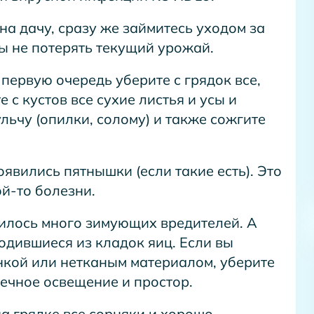
на дачу, сразу же займитесь уходом за
ы не потерять текущий урожай.
В первую очередь уберите с грядок все,
 с кустов все сухие листья и усы и
ульчу (опилки, солому) и также сожгите
оявились пятнышки (если такие есть). Это
й-то болезни.
пилось много зимующих вредителей. А
одившиеся из кладок яиц. Если вы
кой или нетканым материалом, уберите
нечное освещение и простор.
на грядке все сорняки и хорошо