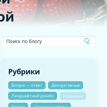
ой
Рубрики
Вопрос — ответ
Декоративные
Ландшафтный дизайн
Плодовые
Разное
Сезонные работы