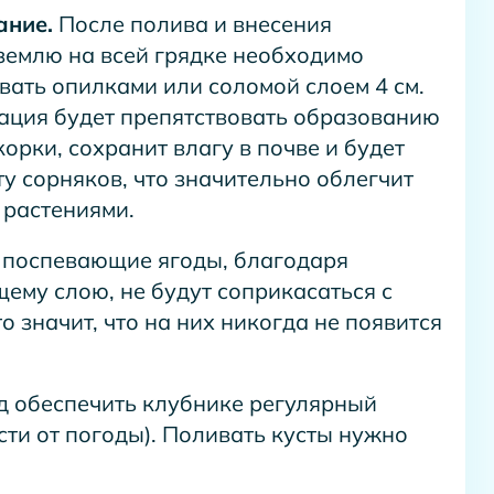
ание.
После полива и внесения
землю на всей грядке необходимо
вать опилками или соломой слоем 4 см.
ация будет препятствовать образованию
орки, сохранит влагу в почве и будет
у сорняков, что значительно облегчит
 растениями.
, поспевающие ягоды, благодаря
ему слою, не будут соприкасаться с
то значит, что на них никогда не появится
д обеспечить клубнике регулярный
ости от погоды). Поливать кусты нужно