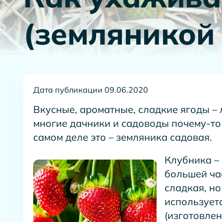
(земляникой
Дата публикации 09.06.2020
Вкусные, ароматные, сладкие ягоды – 
многие дачники и садоводы почему-то 
самом деле это – земляника садовая.
Клубника – 
большей ча
сладкая, н
используетс
(изготовлен