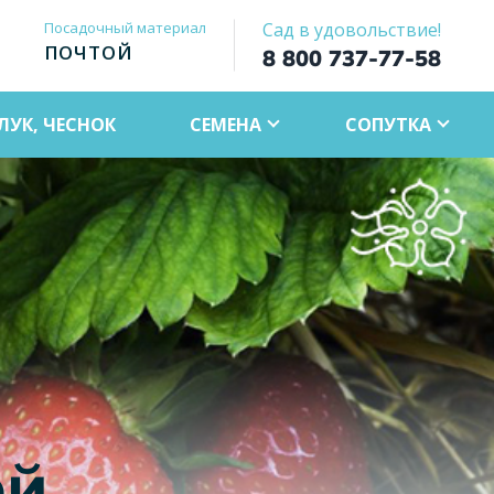
Посадочный материал
Сад в удовольствие!
ПОЧТОЙ
8 800 737-77-58
ЛУК, ЧЕСНОК
СЕМЕНА
СОПУТКА
ой