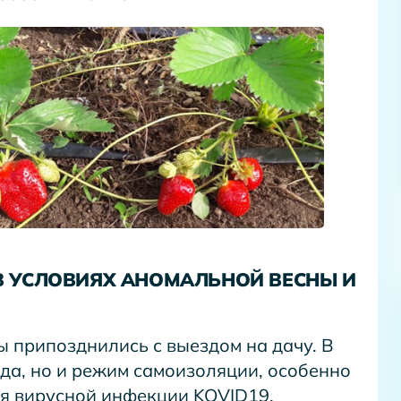
В УСЛОВИЯХ АНОМАЛЬНОЙ ВЕСНЫ И
ы припозднились с выездом на дачу. В
ода, но и режим самоизоляции, особенно
я вирусной инфекции KOVID19.