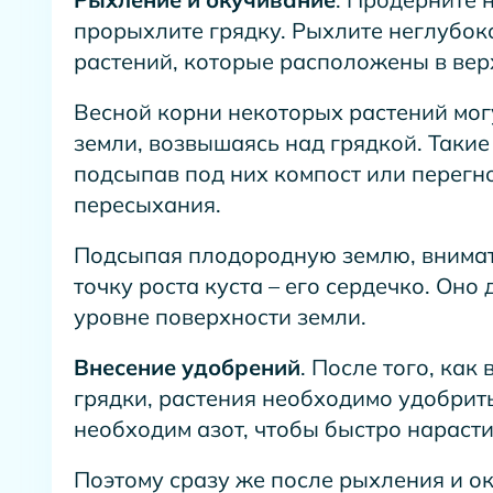
прорыхлите грядку. Рыхлите неглубок
растений, которые расположены в вер
Весной корни некоторых растений могу
земли, возвышаясь над грядкой. Такие
подсыпав под них компост или перегно
пересыхания.
Подсыпая плодородную землю, внимат
точку роста куста – его сердечко. Оно
уровне поверхности земли.
Внесение удобрений
. После того, ка
грядки, растения необходимо удобрит
необходим азот, чтобы быстро нарасти
Поэтому сразу же после рыхления и о