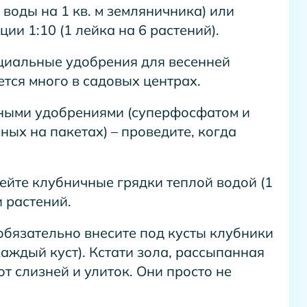
 воды на 1 кв. м земляничника) или
ии 1:10 (1 лейка на 6 растений).
циальные удобрения для весенней
тся много в садовых центрах.
ными удобрениями (суперфосфатом и
ных на пакетах) – проведите, когда
йте клубничные грядки теплой водой (1
и растений.
обязательно внесите под кусты клубники
аждый куст). Кстати зола, рассыпанная
т слизней и улиток. Они просто не