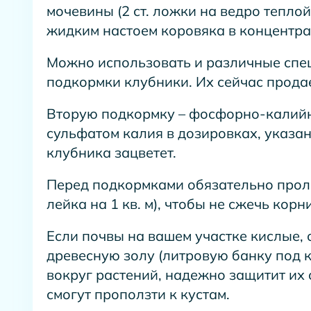
мочевины (2 ст. ложки на ведро теплой
жидким настоем коровяка в концентрац
Можно использовать и различные спе
подкормки клубники. Их сейчас продае
Вторую подкормку – фосфорно-калий
сульфатом калия в дозировках, указан
клубника зацветет.
Перед подкормками обязательно проле
лейка на 1 кв. м), чтобы не сжечь корн
Если почвы на вашем участке кислые, 
древесную золу (литровую банку под к
вокруг растений, надежно защитит их о
смогут проползти к кустам.