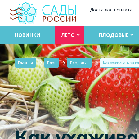
Доставка и оплата
НОВИНКИ
ЛЕТО
ПЛОДОВЫЕ
Главная
Блог
Плодовые
Как ухаживать за 
Как ухажива