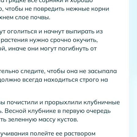
о, чтобы не повредить нежные корни
хнем слое почвы.
т оголиться и начнут выпирать из
 растения нужно срочно окучить,
й, иначе они могут погибнуть от
ельно следите, чтобы она не засыпала
 должно всегда находиться строго на
к вы почистили и прорыхлили клубничные
ь. Весной клубнике в первую очередь
ть зеленную массу кустов.
кучивания полейте ее раствором