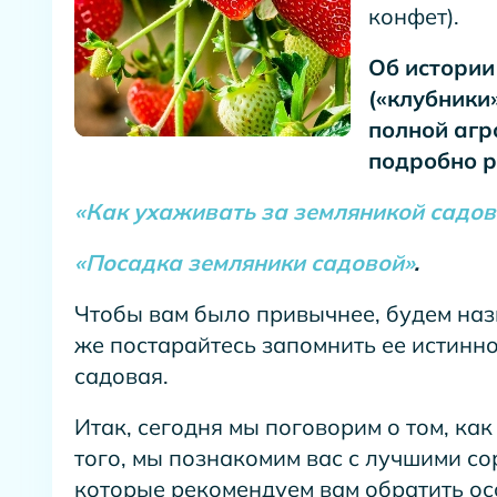
конфет).
Об истории
(«клубники»
полной агр
подробно р
«Как ухаживать за земляникой садов
«Посадка земляники садовой»
.
Чтобы вам было привычнее, будем наз
же постарайтесь запомнить ее истинн
садовая.
Итак, сегодня мы поговорим о том, ка
того, мы познакомим вас с лучшими со
которые рекомендуем вам обратить ос