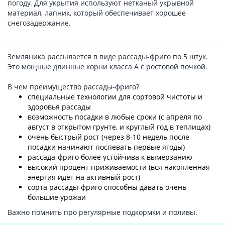
погоду. Для укрытия используют нетканый укрывной
материал, лапник, который обеспечивает хорошее
снегозадержание.
Земляника рассылается в виде рассады-фриго по 5 штук.
Это мощные длинные корни класса А с ростовой почкой.
В чем преимущество рассады-фриго?
специальные технологии для сортовой чистоты и
здоровья рассады
возможность посадки в любые сроки (с апреля по
август в открытом грунте, и круглый год в теплицах)
очень быстрый рост (через 8-10 недель после
посадки начинают поспевать первые ягоды)
рассада-фриго более устойчива к вымерзанию
высокий процент приживаемости (вся накопленная
энергия идет на активный рост)
сорта рассады-фриго способны давать очень
большие урожаи
Важно помнить про регулярные подкормки и поливы.