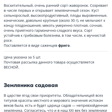
Восхитительный, очень ранний сорт-жаворонок. Созревает
в числе первых и открывает земляничный сезон. Куст
сильнорослый, высокопродуктивный, плоды выровненные,
конические, довольно крупные (около 30 г), не мельчают к
концу плодоношения, мякоть умеренно плотная, сочная,
очень приятного гармонично-сладкого вкуса. Сорт
устойчив к грибковым болезням, в том числе, к мучнистой
росе.
Поставляется в виде саженцев
фриго
.
Цена указана за 5 шт.
Почтовая рассылка данного товара осуществляется
ВЕСНОЙ.
Земляника садовая
В царстве ягод свои приоритеты. Обладательницей всех
титулов красоты местного и мирового значения испокон
веков была, есть и будет царица садов — непревзойденная
земляника. Согласитесь, что и в наш XXI век без земляники