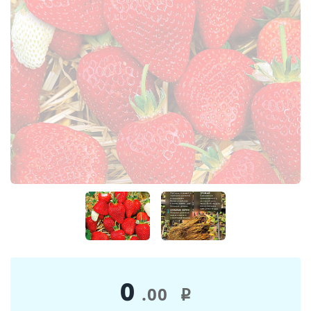
0
.00
i