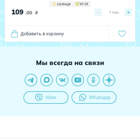
солнце
VI-IX
109
−
+
1
пак.
.00
i
Добавить в корзину
Мы всегда на связи
Viber
Whatsapp