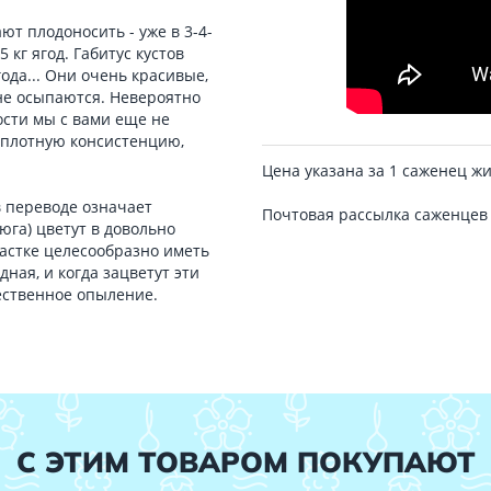
ют плодоносить - уже в 3-4-
 кг ягод. Габитус кустов
ода... Они очень красивые,
не осыпаются. Невероятно
ости мы с вами еще не
 плотную консистенцию,
Цена указана за 1 саженец ж
в переводе означает
Почтовая рассылка саженцев
юга) цветут в довольно
частке целесообразно иметь
дная, и когда зацветут эти
чественное опыление.
С ЭТИМ ТОВАРОМ ПОКУПАЮТ