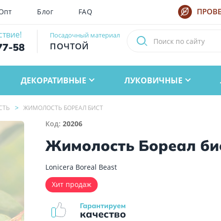
Опт
Блог
FAQ
ПРОВЕ
ствие!
Посадочный материал
ПОЧТОЙ
77-58
ДЕКОРАТИВНЫЕ
ЛУКОВИЧНЫЕ
СТЬ
ЖИМОЛОСТЬ БОРЕАЛ БИСТ
Код:
20206
Жимолость Бореал би
Lonicera Boreal Beast
Хит продаж
Гарантируем
качество