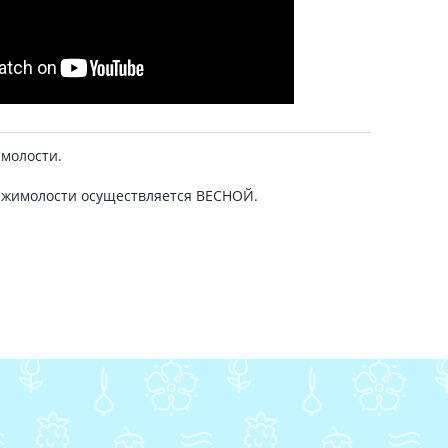
имолости.
 жимолости осуществляется ВЕСНОЙ.