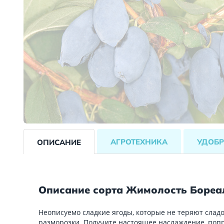
АГРОТЕХНИКА
УДОБР
ОПИСАНИЕ
Описание сорта Жимолость Бореа
Неописуемо сладкие ягоды, которые не теряют слад
разморозки. Получите настоящее наслаждение, поп