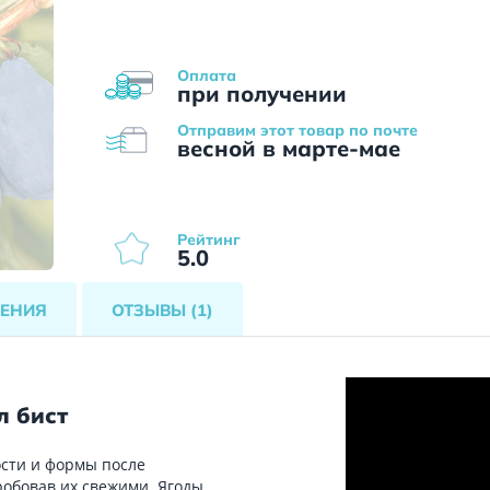
Оплата
при получении
Отправим этот товар по почте
весной в марте-мае
Рейтинг
5.0
ЕНИЯ
ОТЗЫВЫ
(1)
л бист
ости и формы после
робовав их свежими. Ягоды