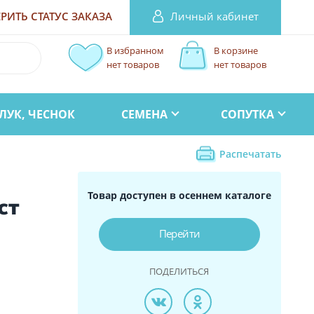
Личный кабинет
РИТЬ СТАТУС
ЗАКАЗА
В избранном
В корзине
нет товаров
нет товаров
ЛУК, ЧЕСНОК
СЕМЕНА
СОПУТКА
Распечатать
Товар доступен в осеннем каталоге
ст
Перейти
ПОДЕЛИТЬСЯ