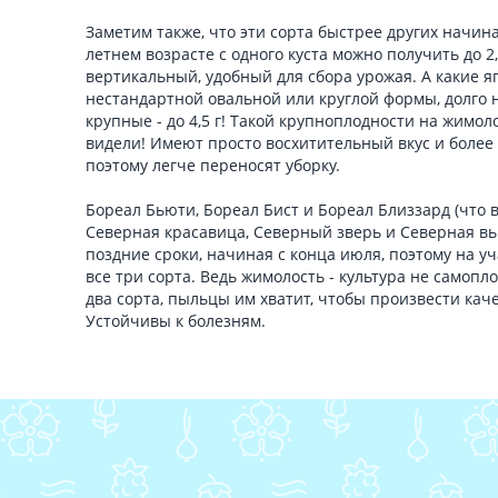
Заметим также, что эти сорта быстрее других начина
летнем возрасте с одного куста можно получить до 2,5
вертикальный, удобный для сбора урожая. А какие яг
нестандартной овальной или круглой формы, долго 
крупные - до 4,5 г! Такой крупноплодности на жимол
видели! Имеют просто восхитительный вкус и более
поэтому легче переносят уборку.
Бореал Бьюти, Бореал Бист и Бореал Близзард (что 
Северная красавица, Северный зверь и Северная вь
поздние сроки, начиная с конца июля, поэтому на у
все три сорта. Ведь жимолость - культура не самопло
два сорта, пыльцы им хватит, чтобы произвести ка
Устойчивы к болезням.