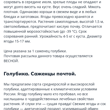
созревать в середине июля, зрелые плоды не опадают и
могут долго висеть на кусте. Вкус очень сладкий. Мякоть
плотная. Одинаково хороши в свежем виде и в любых
блюдах и заготовках. Ягоды превосходно хранятся и
транспортируются. Растения самоплодные, высотой 1,5 м,
светолюбивые, предпочитают кислую почву. Отличается
повышенной морозостойкостью (до -39 °С). Срок
созревания ранний. Урожайность 4-5 кг с куста. Диаметр
ягоды 15-17 мм.
Цена указана за 1 саженец голубики.
Почтовая рассылка данного товара осуществляется
ВЕСНОЙ.
Голубика. Саженцы почтой.
Мы предлагаем сорта среднерослой и высокорослой
голубики, адаптированные к климатическим условиям
России. Ягоду голубику мало кто пробовал, но все
наслышаны о чудодейственных лечебных свойствах
растения. И слухи эти — сущая правда! Свежие ягоды и сок
голубики — диетический продукт, усиливающий обмен