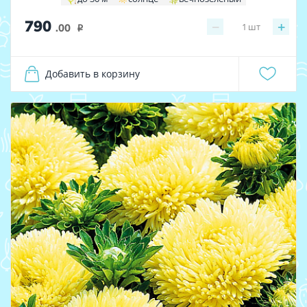
790
−
+
1
шт
.00
i
Добавить в корзину