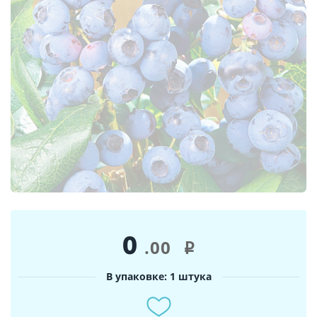
0
.00
i
В упаковке: 1 штука