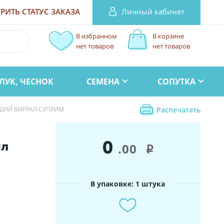
Личный кабинет
РИТЬ СТАТУС
ЗАКАЗА
В избранном
В корзине
нет товаров
нет товаров
ЛУК, ЧЕСНОК
СЕМЕНА
СОПУТКА
ШИЙ ВИРРАЛ СУПРИМ
Распечатать
0
ал
.00
i
В упаковке: 1 штука