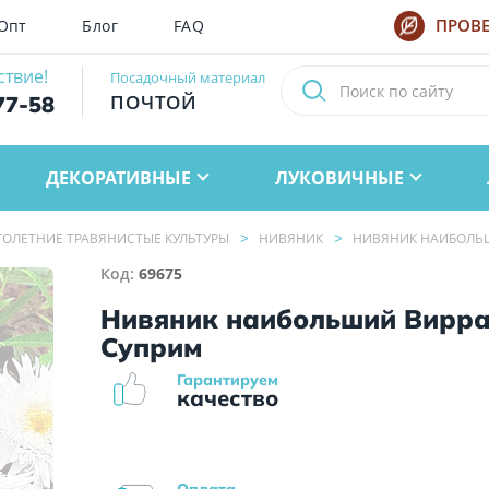
Опт
Блог
FAQ
ПРОВЕ
ствие!
Посадочный материал
ПОЧТОЙ
77-58
ДЕКОРАТИВНЫЕ
ЛУКОВИЧНЫЕ
ОЛЕТНИЕ ТРАВЯНИСТЫЕ КУЛЬТУРЫ
НИВЯНИК
НИВЯНИК НАИБОЛЬ
Код:
69675
Нивяник наибольший Вирр
Суприм
Гарантируем
качество
Оплата