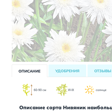
УДОБРЕНИЯ
ОТЗЫВ
ОПИСАНИЕ
60-90 см
VI-IX
солнце
Описание сорта Нивяник наиболь