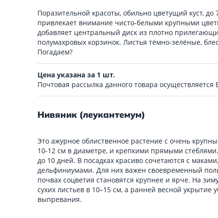
Поразительной красоты, обильно цветущий куст, до 7
привлекает внимание чисто-белыми крупными цвет
добавляет центральный диск из плотно прилегающи
полумахровых корзинок. Листья тёмно-зелёные, бле
Погадаем?
Цена указана за 1 шт.
Почтовая рассылка данного товара осуществляется
Нивяник (леукантемум)
Это ажурное облиственное растение с очень крупн
10-12 см в диаметре, и крепкими прямыми стеблями.
до 10 дней. В посадках красиво сочетаются с маками
дельфиниумами. Для них важен своевременный поли
почвах соцветия становятся крупнее и ярче. На зим
сухих листьев в 10–15 см, а ранней весной укрытие 
выпревания.