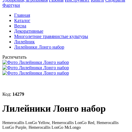
Фартуки
Главная
Каталог
Весна
Декоративные
Многолетние травянистые культуры
Лилейник
Лилейники Лонго набор
Распечатать
Код:
14279
Лилейники Лонго набор
Hemerocallis LonGo Yellow, Hemerocallis LonGo Red, Hemerocallis
LonGo Purple, Hemerocallis LonGo McLongo