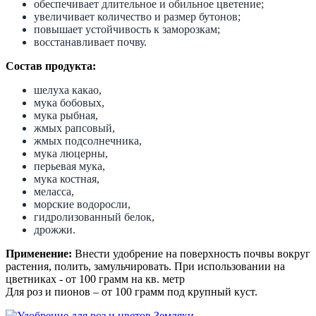
обеспечивает длительное и обильное цветение;
увеличивает количество и размер бутонов;
повышает устойчивость к заморозкам;
восстанавливает почву.
Состав продукта:
шелуха какао,
мука бобовых,
мука рыбная,
жмых рапсовый,
жмых подсолнечника,
мука люцерны,
перьевая мука,
мука костная,
меласса,
морские водоросли,
гидролизованный белок,
дрожжи.
Применение:
Внести удобрение на поверхность почвы вокруг
растения, полить, замульчировать. При использовании на
цветниках - от 100 грамм на кв. метр
Для роз и пионов – от 100 грамм под крупный куст.