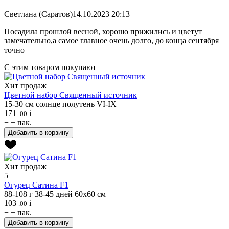
Светлана (Саратов)
14.10.2023 20:13
Посадила прошлой весной, хорошо прижились и цветут
замечательно,а самое главное очень долго, до конца сентября
точно
С этим товаром покупают
Хит продаж
Цветной набор
Священный источник
15-30 см
солнце
полутень
VI-IX
171
i
.00
−
+
пак.
Добавить в корзину
Хит продаж
5
Огурец
Сатина F1
88-108 г
38-45 дней
60х60 см
103
i
.00
−
+
пак.
Добавить в корзину