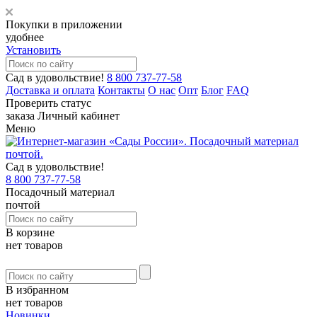
Покупки в приложении
удобнее
Установить
Сад в удовольствие!
8 800 737-77-58
Доставка и оплата
Контакты
О нас
Опт
Блог
FAQ
Проверить статус
заказа
Личный кабинет
Меню
Сад в удовольствие!
8 800 737-77-58
Посадочный материал
почтой
В корзине
нет товаров
В избранном
нет товаров
Новинки