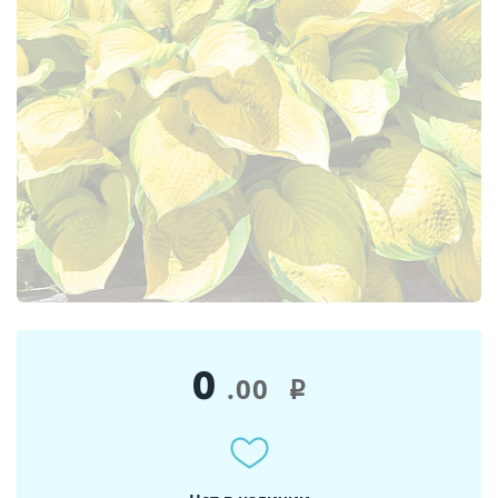
0
.00
i