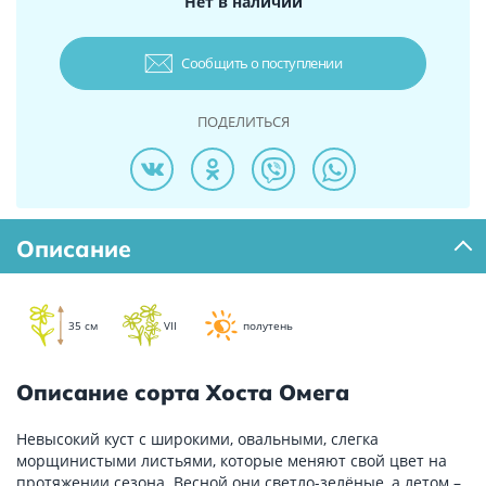
Нет в наличии
Сообщить о поступлении
ПОДЕЛИТЬСЯ
Описание
35 см
VII
полутень
Описание сорта Хоста Омега
Невысокий куст с широкими, овальными, слегка
морщинистыми листьями, которые меняют свой цвет на
протяжении сезона. Весной они светло-зелёные, а летом –