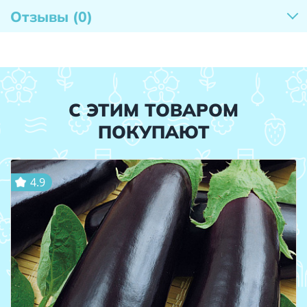
Отзывы
(0)
С ЭТИМ ТОВАРОМ
ПОКУПАЮТ
4.9