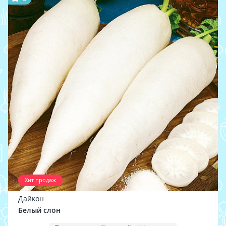
Хит продаж
Дайкон
Белый слон