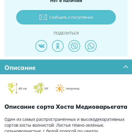
Нет в наличии
Сообщить о поступлении
ПОДЕЛИТЬСЯ
Описание
40 см
VII
полутень
Описание сорта Хоста Медиоварьегата
Один из самых распространённых и высокодекоративных
сортов хосты волнистой. Листья тёмно-зелёные,
сильноволнистые, с белой полосой по центру