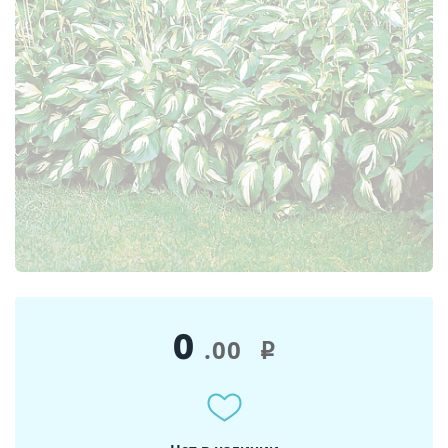
0
.00
i