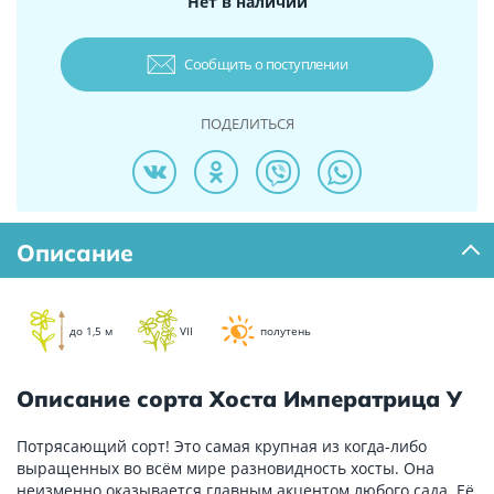
Нет в наличии
Сообщить о поступлении
ПОДЕЛИТЬСЯ
Описание
до 1,5 м
VII
полутень
Описание сорта Хоста Императрица У
Потрясающий сорт! Это самая крупная из когда-либо
выращенных во всём мире разновидность хосты. Она
неизменно оказывается главным акцентом любого сада. Её