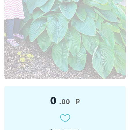
0
.00
i