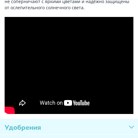
не соперничают с яркими цветами и надёжно защищены
от ослепительного солнечного света.
Удобрения