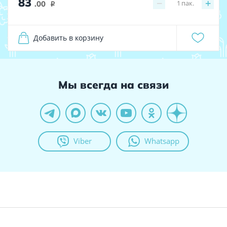
83
−
+
1
пак.
.00
i
Добавить в корзину
Мы всегда на связи
Viber
Whatsapp