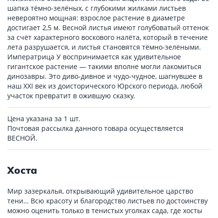
шапка тёмно-зелёных, с глубокими жилками листьев
невероятно мощная: взрослое растение в диаметре
достигает 2,5 м. Весной листья имеют голубоватый оттенок
за счёт характерного воскового налёта, который в течение
лета разрушается, и листья становятся тёмно-зелёными.
Императрица У воспринимается как удивительное
гигантское растение — такими вполне могли лакомиться
динозавры. Это диво-дивное и чудо-чудное, шагнувшее в
наш XXI век из доисторического Юрского периода, любой
участок превратит в ожившую сказку.
Цена указана за 1 шт.
Почтовая рассылка данного товара осуществляется
ВЕСНОЙ.
Хоста
Мир зазеркалья, открывающий удивительное царство
тени… Всю красоту и благородство листьев по достоинству
можно оценить только в тенистых уголках сада, где хосты