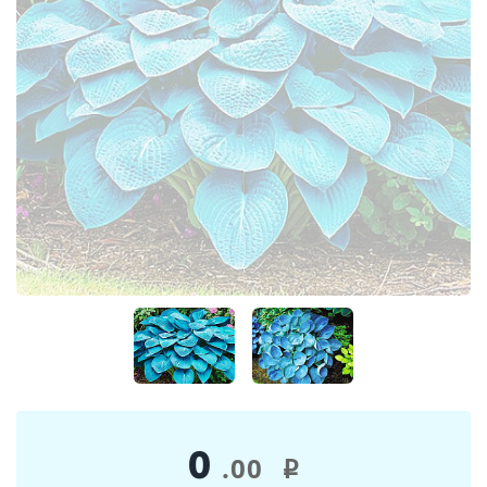
0
.00
i