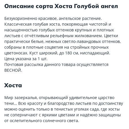
Описание сорта Хоста Голубой ангел
Безукоризненно красивое, ангельское растение.
Классическая голубая хоста, покоряющая чистотой и
насыщенностью голубых оттенков крупных и плотных
листьев с отчётливым рельефным жилкованием. Цветки
практически белые, нежных светло-лавандовых оттенков,
собраны в плотные соцветия на стройных прочных
цветоносах. Куст широкий, до 180 см, ниспадающий.
Цена указана за 1 шт.
Почтовая рассылка данного товара осуществляется
ВЕСНОЙ.
Хоста
Мир зазеркалья, открывающий удивительное царство
тени… Всю красоту и благородство листьев по достоинству
можно оценить только в тенистых уголках сада, где хосты
не соперничают с яркими цветами и надёжно защищены
от ослепительного солнечного света.