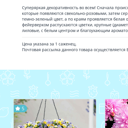
Суперяркая декоративность во всем! Сначала проис
которые появляются свекольно-розовыми, затем сер
темно-зеленый цвет, а по краям проявляется белая 
фейерверком распускаются цветки, крупные (диаметр
лиловые, с белым центром и благоухающим аромато
Цена указана за 1 саженец.
Почтовая рассылка данного товара осуществляется
5