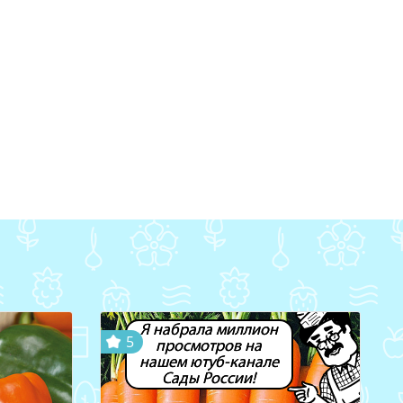
Я набрала миллион
5
просмотров на
нашем ютуб-канале
Сады России!