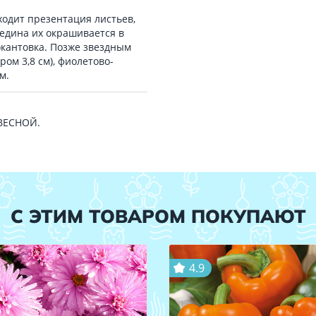
ходит презентация листьев,
едина их окрашивается в
окантовка. Позже звездным
ом 3,8 см), фиолетово-
м.
 ВЕСНОЙ.
С ЭТИМ ТОВАРОМ ПОКУПАЮТ
4.9