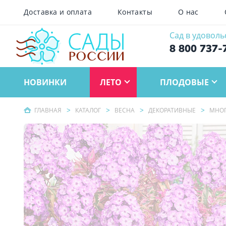
Доставка и оплата
Контакты
О нас
Сад в удоволь
8 800 737-
НОВИНКИ
ЛЕТО
ПЛОДОВЫЕ
ГЛАВНАЯ
КАТАЛОГ
ВЕСНА
ДЕКОРАТИВНЫЕ
МНОГ