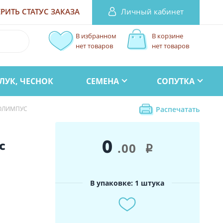
Личный кабинет
РИТЬ СТАТУС
ЗАКАЗА
В избранном
В корзине
нет товаров
нет товаров
ЛУК, ЧЕСНОК
СЕМЕНА
СОПУТКА
ОЛИМПУС
Распечатать
0
с
.00
i
В упаковке: 1 штука