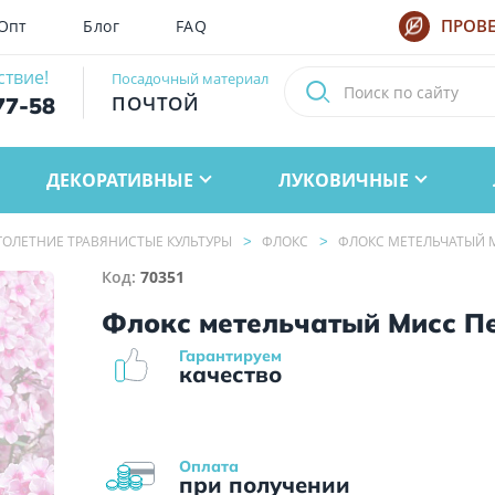
Опт
Блог
FAQ
ПРОВЕ
ствие!
Посадочный материал
ПОЧТОЙ
77-58
ДЕКОРАТИВНЫЕ
ЛУКОВИЧНЫЕ
ОЛЕТНИЕ ТРАВЯНИСТЫЕ КУЛЬТУРЫ
ФЛОКС
ФЛОКС МЕТЕЛЬЧАТЫЙ 
Код:
70351
Флокс метельчатый Мисс П
Гарантируем
качество
Оплата
при получении