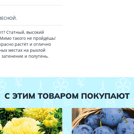
 ВЕСНОЙ.
ает? Статный, высокий
 Мимо такого не пройдёшь!
красно растёт и отлично
ных местах на рыхлой
 затенение и полутень.
С ЭТИМ ТОВАРОМ ПОКУПАЮТ