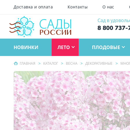
Доставка и оплата
Контакты
О нас
Сад в удоволь
8 800 737-
НОВИНКИ
ЛЕТО
ПЛОДОВЫЕ
ГЛАВНАЯ
КАТАЛОГ
ВЕСНА
ДЕКОРАТИВНЫЕ
МНОГ