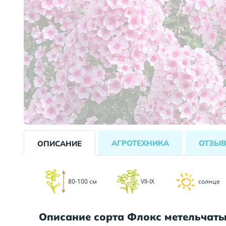
АГРОТЕХНИКА
ОТЗЫ
ОПИСАНИЕ
80-100 см
VII-IX
солнце
Описание сорта Флокс метельчат