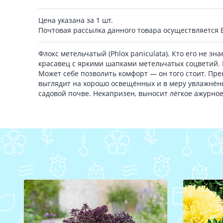
Цена указана за 1 шт.
Почтовая рассылка данного товара осуществляется
Флокс метельчатый (Phlox paniculata). Кто его не зн
красавец с яркими шапками метельчатых соцветий.
Может себе позволить комфорт — он того стоит. Пре
выглядит на хорошо освещённых и в меру увлажнён
садовой почве. Некапризен, выносит лёгкое ажурное