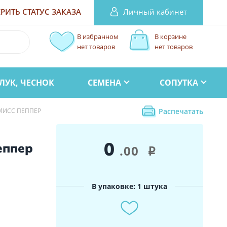
Личный кабинет
РИТЬ СТАТУС
ЗАКАЗА
В избранном
В корзине
нет товаров
нет товаров
ЛУК, ЧЕСНОК
СЕМЕНА
СОПУТКА
МИСС ПЕППЕР
Распечатать
0
еппер
.00
i
В упаковке: 1 штука