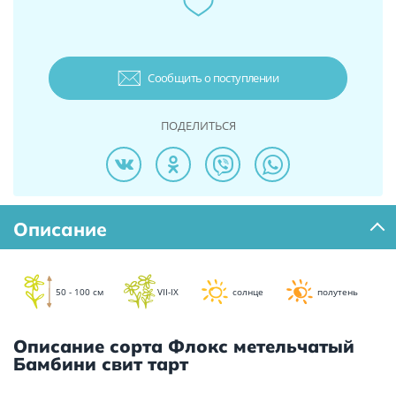
Сообщить о поступлении
ПОДЕЛИТЬСЯ
Описание
50 - 100 см
VII-IX
солнце
полутень
Описание сорта Флокс метельчатый
Бамбини свит тарт