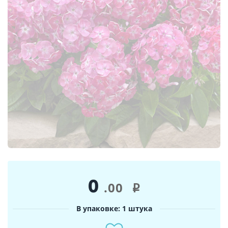
0
.00
i
В упаковке: 1 штука