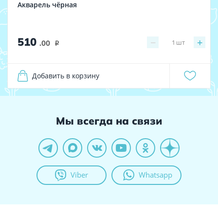
Акварель чёрная
510
−
+
1
шт
.00
i
Добавить в корзину
Мы всегда на связи
Viber
Whatsapp