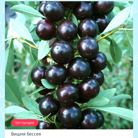
Хит продаж
Вишня бессея