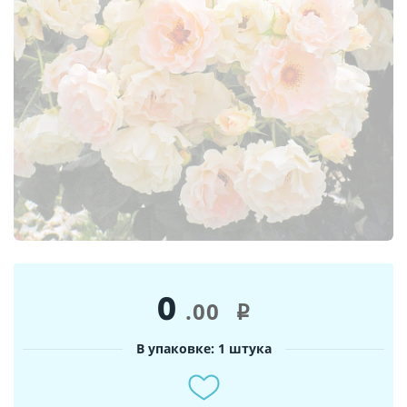
0
.00
i
В упаковке: 1 штука