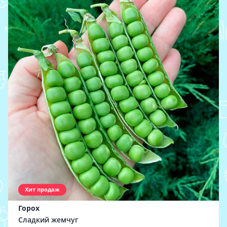
Хит продаж
Горох
Сладкий жемчуг