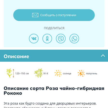
Сообщить о поступлении
ПОДЕЛИТЬСЯ
Описание
120–150 см
VI–X
солнце
полутень
Описание сорта Роза чайно-гибридная
Рококо
Эта роза как будто создана для дворцовых интерьеров.