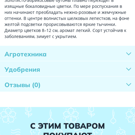
Золотисто-абрикосовые бутоны плавно переходят в
изящные бокаловидные цветки. По мере роспускания в
них начинают преобладать нежно-розовые и жемчужные
оттенки. В центре волнистых шелковых лепестков, на фоне
желтой подсветки прорисовываются яркие тычинки.
Диаметр цветков 8–12 см, аромат легкий. Сорт устойчив к
заболеваниям, зимует с укрытием.
Агротехника
Удобрения
Отзывы
(0)
С ЭТИМ ТОВАРОМ