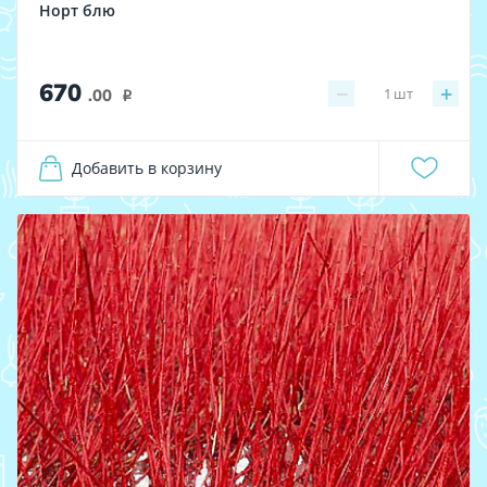
Норт блю
670
−
+
1
шт
.00
i
Добавить в корзину