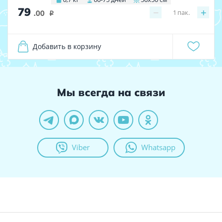
79
−
+
1
пак.
.00
i
Добавить в корзину
Мы всегда на связи
Viber
Whatsapp