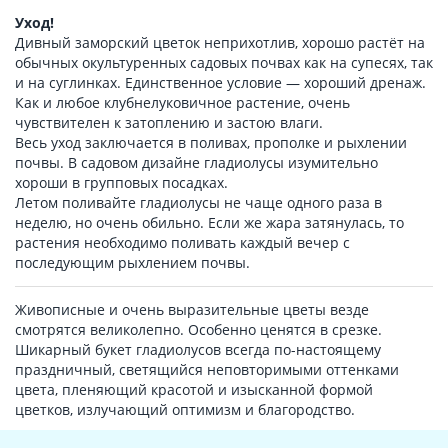
Уход!
Дивный заморский цветок неприхотлив, хорошо растёт на
обычных окультуренных садовых почвах как на супесях, так
и на суглинках. Единственное условие — хороший дренаж.
Как и любое клубнелуковичное растение, очень
чувствителен к затоплению и застою влаги.
Весь уход заключается в поливах, прополке и рыхлении
почвы. В садовом дизайне гладиолусы изумительно
хороши в групповых посадках.
Летом поливайте гладиолусы не чаще одного раза в
неделю, но очень обильно. Если же жара затянулась, то
растения необходимо поливать каждый вечер с
последующим рыхлением почвы.
Живописные и очень выразительные цветы везде
смотрятся великолепно. Особенно ценятся в срезке.
Шикарный букет гладиолусов всегда по-настоящему
праздничный, светящийся неповторимыми оттенками
цвета, пленяющий красотой и изысканной формой
цветков, излучающий оптимизм и благородство.