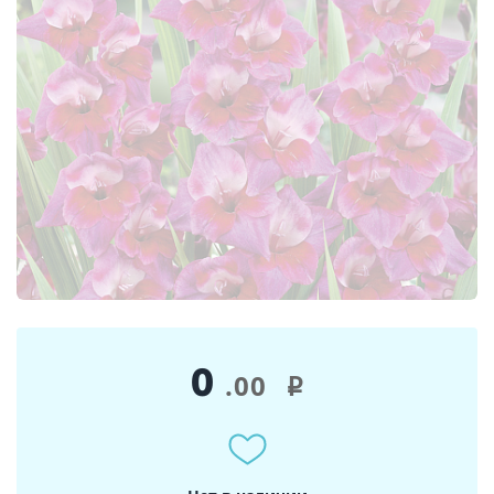
0
.00
i