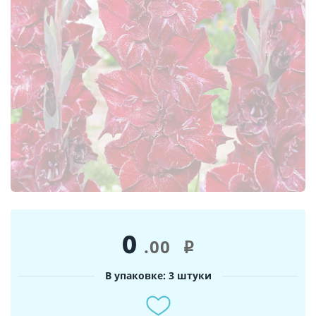
0
.00
i
В упаковке: 3 штуки