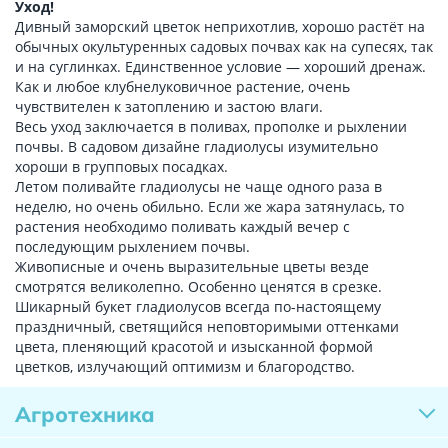
Уход!
Дивный заморский цветок неприхотлив, хорошо растёт на
обычных окультуренных садовых почвах как на супесях, так
и на суглинках. Единственное условие — хороший дренаж.
Как и любое клубнелуковичное растение, очень
чувствителен к затоплению и застою влаги.
Весь уход заключается в поливах, прополке и рыхлении
почвы. В садовом дизайне гладиолусы изумительно
хороши в групповых посадках.
Летом поливайте гладиолусы не чаще одного раза в
неделю, но очень обильно. Если же жара затянулась, то
растения необходимо поливать каждый вечер с
последующим рыхлением почвы.
Живописные и очень выразительные цветы везде
смотрятся великолепно. Особенно ценятся в срезке.
Шикарный букет гладиолусов всегда по-настоящему
праздничный, светящийся неповторимыми оттенками
цвета, пленяющий красотой и изысканной формой
цветков, излучающий оптимизм и благородство.
Агротехника