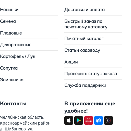
Новинки
Доставка и оплата
Семена
Быстрый заказ по
печатному каталогу
Плодовые
Печатный каталог
Декоративные
Статьи садоводу
Картофель / Лук
Акции
Сопутка
Проверить статус заказа
Земляника
Служба поддержки
Контакты
В приложении еще
удобнее!
Челябинская область,
Красноармейский район,
д. Шибаново, ул.