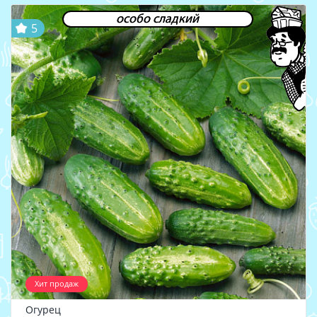
особо сладкий
5
Хит продаж
Огурец