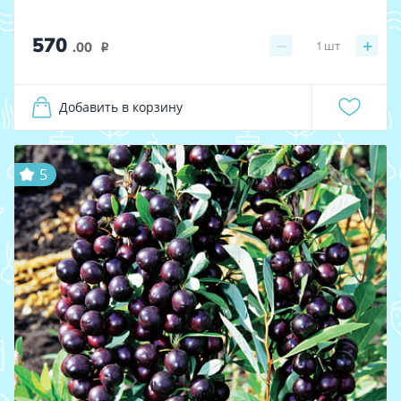
570
−
+
1
шт
.00
i
Добавить в корзину
5