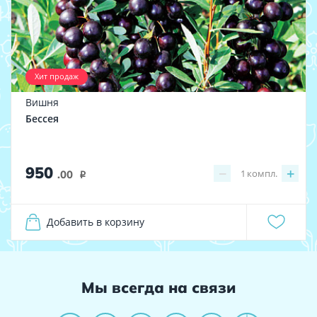
Хит продаж
Вишня
Бессея
950
−
+
1
компл.
.00
i
Добавить в корзину
Мы всегда на связи