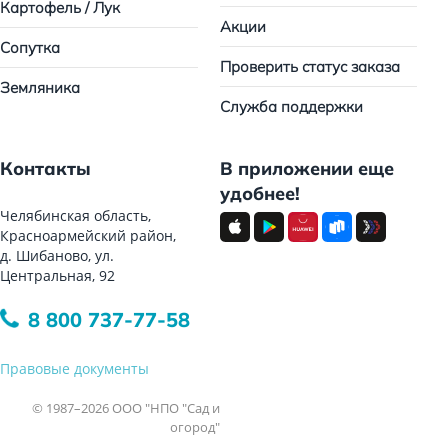
Картофель / Лук
Акции
Сопутка
Проверить статус заказа
Земляника
Служба поддержки
Контакты
В приложении еще
удобнее!
Челябинская область,
Красноармейский район,
д. Шибаново, ул.
Центральная, 92
8 800 737-77-58
Правовые документы
© 1987–2026 ООО "НПО "Сад и
огород"
Все права защищены