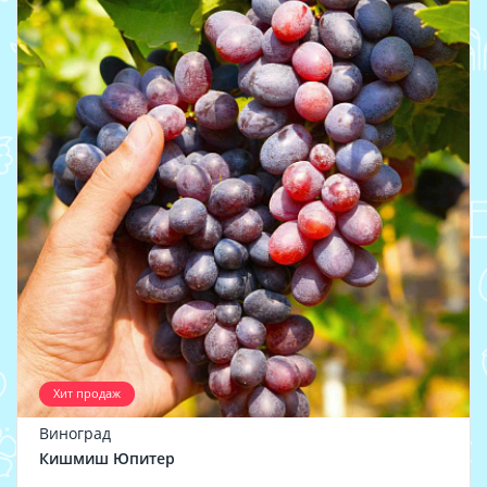
Хит продаж
Виноград
Кишмиш Юпитер