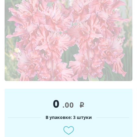
0
.00
i
В упаковке: 3 штуки