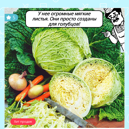
У нее огромные мягкие
5
листья. Они просто созданы
для голубцов!
Хит продаж