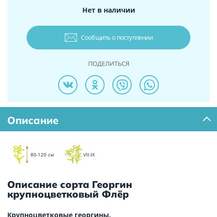
Нет в наличии
Сообщить о поступлении
ПОДЕЛИТЬСЯ
Описание
80-120 см
VII-IX
Описание сорта Георгин
крупноцветковый Флёр
Крупноцветковые георгины.