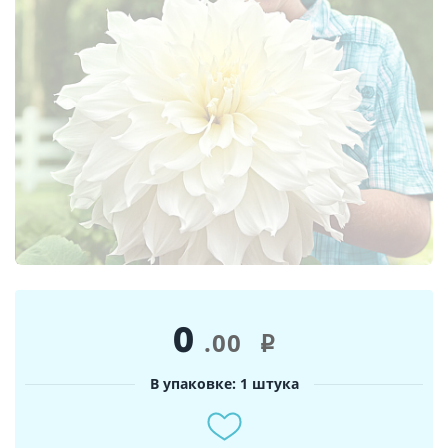
0
.00
i
В упаковке: 1 штука