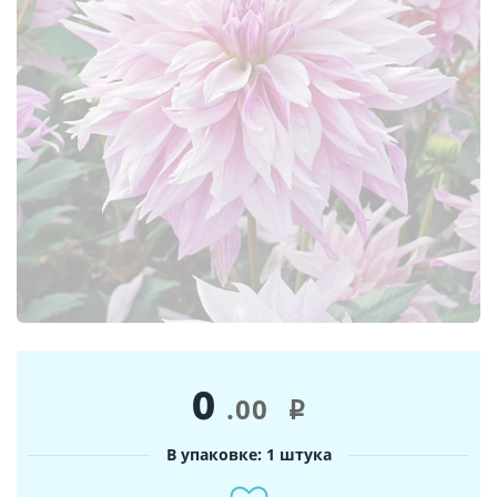
0
.00
i
В упаковке: 1 штука