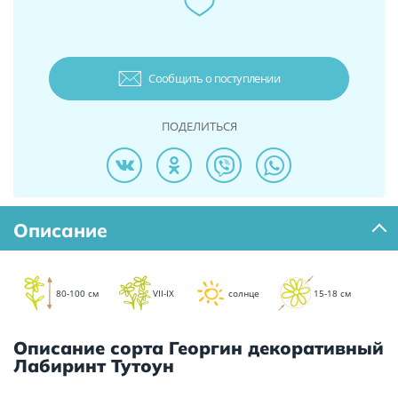
Сообщить о поступлении
ПОДЕЛИТЬСЯ
Описание
80-100 см
VII-IX
солнце
15-18 см
Описание сорта Георгин декоративный
Лабиринт Тутоун