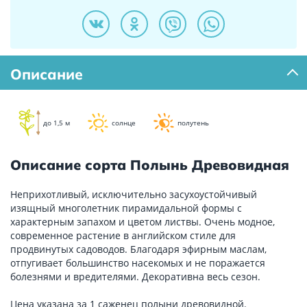
Описание
до 1,5 м
солнце
полутень
Описание сорта Полынь Древовидная
Неприхотливый, исключительно засухоустойчивый
изящный многолетник пирамидальной формы с
характерным запахом и цветом листвы. Очень модное,
современное растение в английском стиле для
продвинутых садоводов. Благодаря эфирным маслам,
отпугивает большинство насекомых и не поражается
болезнями и вредителями. Декоративна весь сезон.
Цена указана за 1 саженец полыни древовидной.