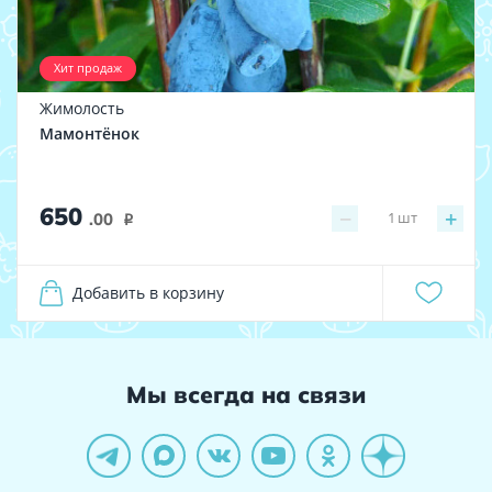
Хит продаж
Жимолость
Мамонтёнок
650
−
+
1
шт
.00
i
Добавить в корзину
Мы всегда на связи