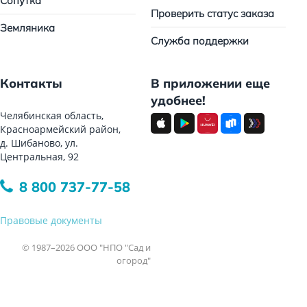
Сопутка
Проверить статус заказа
Земляника
Служба поддержки
Контакты
В приложении еще
удобнее!
Челябинская область,
Красноармейский район,
д. Шибаново, ул.
Центральная, 92
8 800 737-77-58
Правовые документы
© 1987–2026 ООО "НПО "Сад и
огород"
Все права защищены