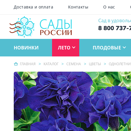
Доставка и оплата
Контакты
О нас
Сад в удоволь
8 800 737-
НОВИНКИ
ЛЕТО
ПЛОДОВЫЕ
ГЛАВНАЯ
КАТАЛОГ
СЕМЕНА
ЦВЕТЫ
ОДНОЛЕТНИ