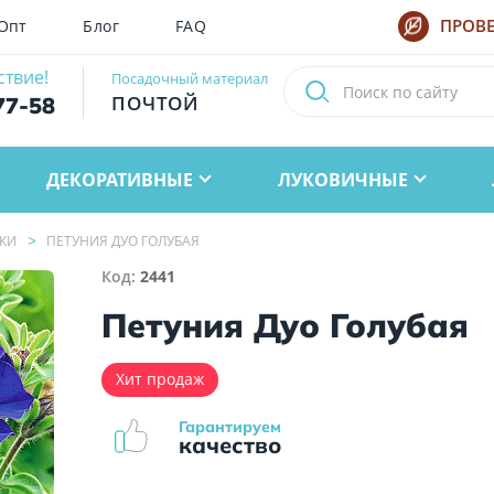
Опт
Блог
FAQ
ПРОВЕ
ствие!
Посадочный материал
ПОЧТОЙ
77-58
ДЕКОРАТИВНЫЕ
ЛУКОВИЧНЫЕ
КИ
ПЕТУНИЯ ДУО ГОЛУБАЯ
Код:
2441
Петуния Дуо Голубая
Хит продаж
Гарантируем
качество