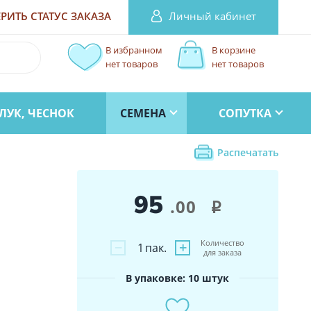
Личный кабинет
РИТЬ СТАТУС
ЗАКАЗА
В избранном
В корзине
нет товаров
нет товаров
ЛУК, ЧЕСНОК
СЕМЕНА
СОПУТКА
Распечатать
95
.00
i
Количество
−
+
1
пак.
для заказа
В упаковке: 10 штук