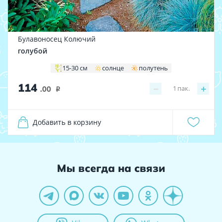
Булавоносец Колючий
голубой
15-30 см
солнце
полутень
114
−
+
1
пак.
.00
i
Добавить в корзину
Мы всегда на связи