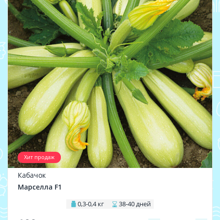
Хит продаж
Кабачок
Марселла F1
0,3-0,4 кг
38-40 дней