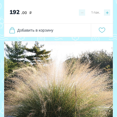
192
−
+
1
пак.
.00
i
Добавить в корзину