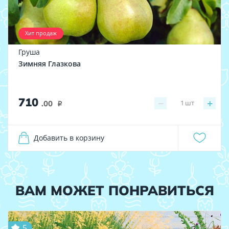
Хит продаж
Груша
Зимняя Глазкова
710
−
+
1
шт
.00
i
Добавить в корзину
ВАМ МОЖЕТ ПОНРАВИТЬСЯ
5