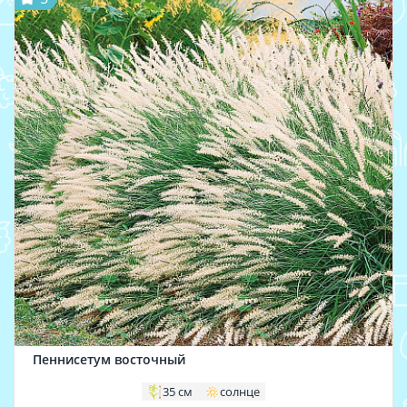
Пеннисетум восточный
35 см
солнце