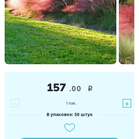
157
.00
i
−
+
1
пак.
В упаковке: 50 штук