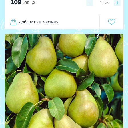
109
−
+
1
пак.
.00
i
Добавить в корзину