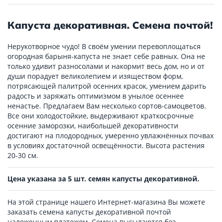
Капуста декоративная. Семена почтой!
Нерукотворное чудо! В своём умении перевоплощаться
огородная барыня-капуста не знает себе равных. Она не
только удивит разносолами и накормит весь дом, но и от
души порадует великолепием и изяществом форм,
потрясающей палитрой осенних красок, умением дарить
радость и заряжать оптимизмом в унылое осеннее
ненастье. Предлагаем Вам несколько сортов-самоцветов.
Все они холодостойкие, выдерживают краткосрочные
осенние заморозки, наибольшей декоративности
достигают на плодородных, умеренно увлажнённых почвах
в условиях достаточной освещённости. Высота растения
20-30 см.
Цена указана за 5 шт. семян капусты декоративной.
На этой странице нашего Интернет-магазина Вы можете
заказать семена капусты декоративной почтой
наложенным платежом. Семена высылаются без