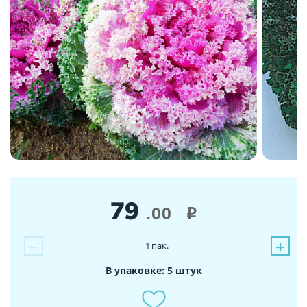
79
.00
i
−
+
1
пак.
В упаковке: 5 штук