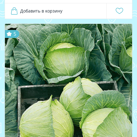
Добавить в корзину
5