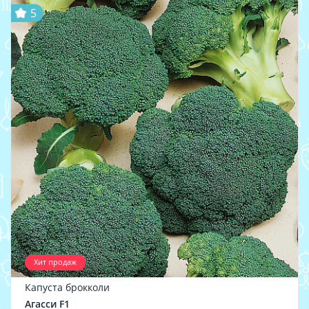
5
Хит продаж
Капуста брокколи
Агасси F1