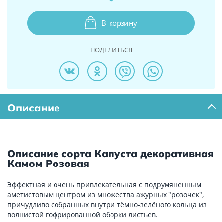
В
корзину
ПОДЕЛИТЬСЯ
Описание
Описание сорта Капуста декоративная
Камом Розовая
Эффектная и очень привлекательная с подрумяненным
аметистовым центром из множества ажурных "розочек",
причудливо собранных внутри тёмно-зелёного кольца из
волнистой гофрированной оборки листьев.