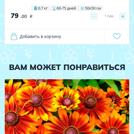
0,7 кг
60-75 дней
50х50 см
79
−
+
1
пак.
.00
i
Добавить в корзину
ВАМ МОЖЕТ ПОНРАВИТЬСЯ