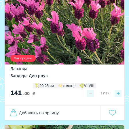
Хит продаж
Лаванда
Бандера Дип роуз
20-25 см
солнце
VI-VIII
141
−
+
1
пак.
.00
i
Добавить в корзину