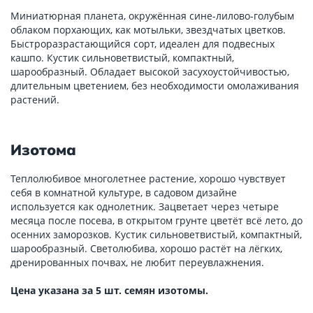
Миниатюрная планета, окружённая сине-лилово-голубым
облаком порхающих, как мотыльки, звездчатых цветков.
Быстроразрастающийся сорт, идеален для подвесных
кашпо. Кустик сильноветвистый, компактный,
шарообразный. Обладает высокой засухоустойчивостью,
длительным цветением, без необходимости омолаживания
растений.
Изотома
Теплолюбивое многолетнее растение, хорошо чувствует
себя в комнатной культуре, в садовом дизайне
используется как однолетник. Зацветает через четыре
месяца после посева, в открытом грунте цветёт всё лето, до
осенних заморозков. Кустик сильноветвистый, компактный,
шарообразный. Светолюбива, хорошо растёт на лёгких,
дренированных почвах, не любит переувлажнения.
Цена указана за 5 шт. семян изотомы.