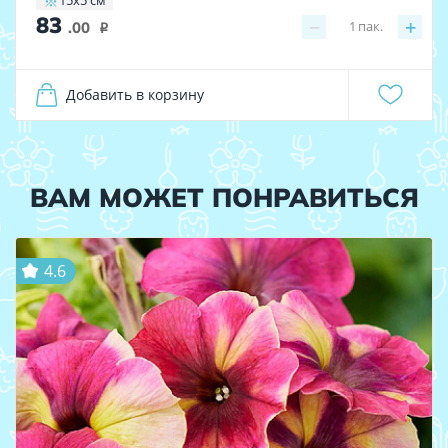
15х5 см
83
−
+
1
пак.
.00
i
Добавить в корзину
ВАМ МОЖЕТ ПОНРАВИТЬСЯ
4.6