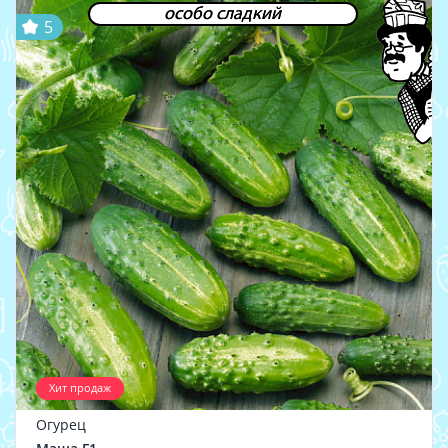
особо сладкий
5
Хит продаж
Огурец