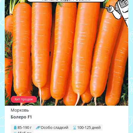
Хит продаж
Морковь
Болеро F1
85-190 г
Особо сладкий
100-125 дней