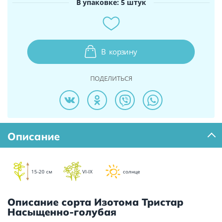
В упаковке: 5 штук
В
корзину
ПОДЕЛИТЬСЯ
Описание
15-20 см
VI-IX
солнце
Описание сорта Изотома Тристар
Насыщенно-голубая