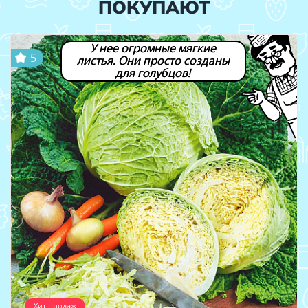
ПОКУПАЮТ
У нее огромные мягкие
5
листья. Они просто созданы
для голубцов!
Хит продаж