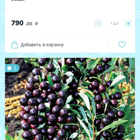
790
−
+
1
шт
.00
i
Добавить в корзину
5