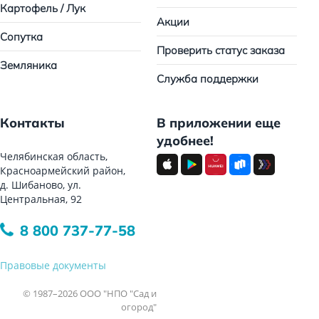
Картофель / Лук
Акции
Сопутка
Проверить статус заказа
Земляника
Служба поддержки
Контакты
В приложении еще
удобнее!
Челябинская область,
Красноармейский район,
д. Шибаново, ул.
Центральная, 92
8 800 737-77-58
Правовые документы
© 1987–2026 ООО "НПО "Сад и
огород"