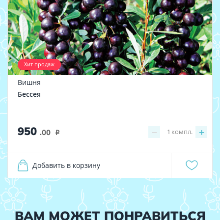
Хит продаж
Вишня
Бессея
950
−
+
1
компл.
.00
i
Добавить в корзину
ВАМ МОЖЕТ ПОНРАВИТЬСЯ