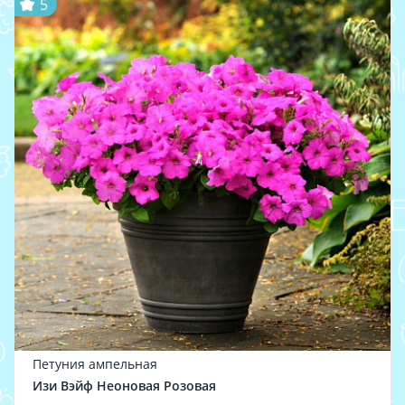
5
Петуния ампельная
Изи Вэйф Неоновая Розовая