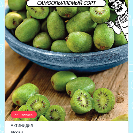
САМООПЫЛЯЕМЫЙ СОРТ
Хит продаж
Актинидия
Иссаи