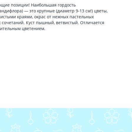
ющие позиции! Наибольшая гордость
ндифлора) — это крупные (диаметр 9-13 см!) цветы,
нистыми краями, окрас от нежных пастельных
х сочетаний. Куст пышный, ветвистый. Отличается
жительным цветением.