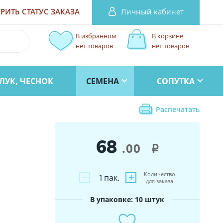
Личный кабинет
РИТЬ СТАТУС
ЗАКАЗА
В избранном
В корзине
нет товаров
нет товаров
ЛУК, ЧЕСНОК
СЕМЕНА
СОПУТКА
Распечатать
68
.00
i
Количество
−
+
1
пак.
для заказа
В упаковке: 10 штук