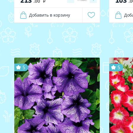
213
103
.00
.0
i
Добавить в корзину
Доб
5
5