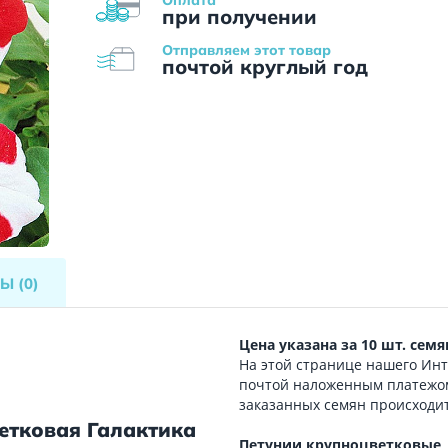
при получении
Отправляем этот товар
почтой круглый год
ВЫ
(0)
Цена указана за 10 шт. семя
На этой странице нашего Инт
почтой наложенным платежом
заказанных семян происходит
етковая Галактика
Петунии крупноцветковые