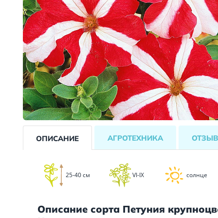
АГРОТЕХНИКА
ОТЗЫ
ОПИСАНИЕ
25-40 см
VI-IX
солнце
Описание сорта Петуния крупноцв