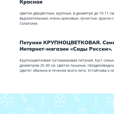
Красная
Цветки двуцветные, крупные, в диаметре до 10-11 с
выразительные, очень красивые, лучистые, красно-
Галактики.
Петуния КРУПНОЦВЕТКОВАЯ. Семе
Интернет-магазин «Сады России».
Крупноцветковая густомахровая петуния. Куст силь
диаметром 25-30 см. Цветки пышные, гвоздиковидные
Цветёт обильно в течение всего лета. Устойчива к н