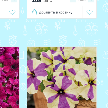
109
.00
i
Добавить в корзину