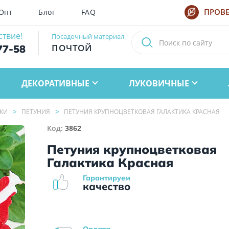
Опт
Блог
FAQ
ПРОВЕ
ствие!
Посадочный материал
ПОЧТОЙ
77-58
ДЕКОРАТИВНЫЕ
ЛУКОВИЧНЫЕ
КИ
ПЕТУНИЯ
ПЕТУНИЯ КРУПНОЦВЕТКОВАЯ ГАЛАКТИКА КРАСНАЯ
Код:
3862
Петуния крупноцветковая
Галактика Красная
Гарантируем
качество
Оплата