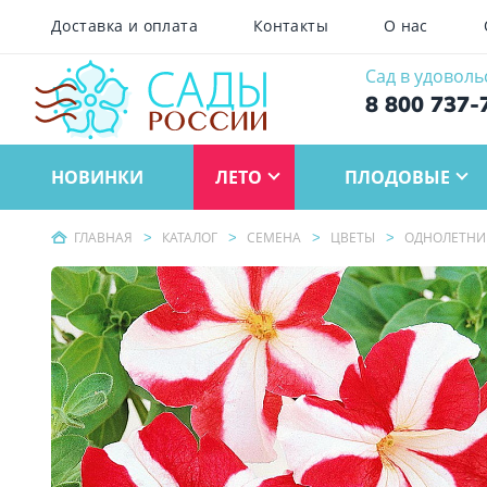
Доставка и оплата
Контакты
О нас
Сад в удоволь
8 800 737-
НОВИНКИ
ЛЕТО
ПЛОДОВЫЕ
ГЛАВНАЯ
КАТАЛОГ
СЕМЕНА
ЦВЕТЫ
ОДНОЛЕТНИ