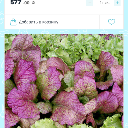
577
−
+
1
пак.
.00
i
Добавить в корзину