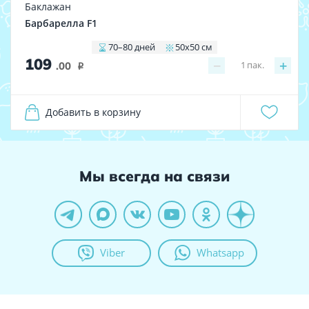
Баклажан
Барбарелла F1
70–80 дней
50х50 см
109
−
+
1
пак.
.00
i
Добавить в корзину
Мы всегда на связи
Viber
Whatsapp