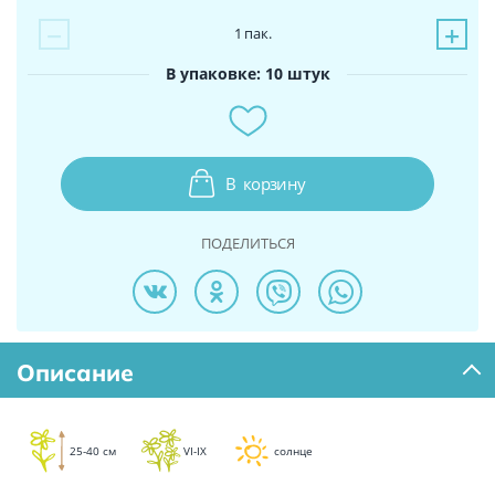
−
+
1
пак.
В упаковке: 10 штук
В
корзину
ПОДЕЛИТЬСЯ
Описание
25-40 см
VI-IX
солнце