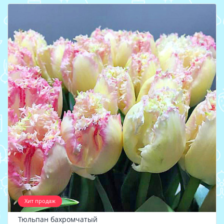
Хит продаж
Тюльпан бахромчатый