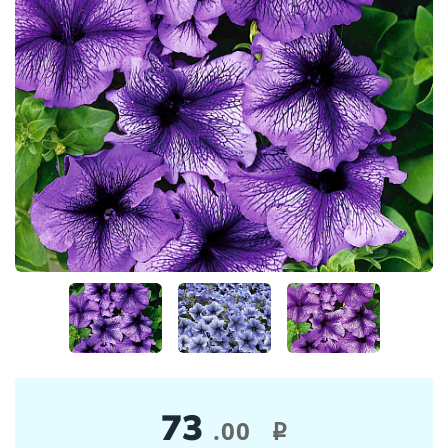
73
.00
i