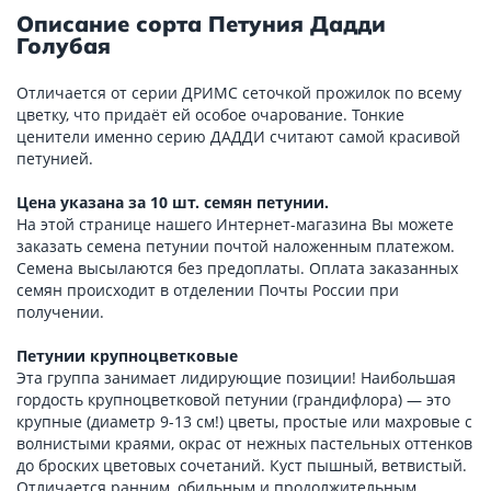
Описание сорта Петуния Дадди
Голубая
Отличается от серии ДРИМС сеточкой прожилок по всему
цветку, что придаёт ей особое очарование. Тонкие
ценители именно серию ДАДДИ считают самой красивой
петунией.
Цена указана за 10 шт. семян петунии.
На этой странице нашего Интернет-магазина Вы можете
заказать семена петунии почтой наложенным платежом.
Семена высылаются без предоплаты. Оплата заказанных
семян происходит в отделении Почты России при
получении.
Петунии крупноцветковые
Эта группа занимает лидирующие позиции! Наибольшая
гордость крупноцветковой петунии (грандифлора) — это
крупные (диаметр 9-13 см!) цветы, простые или махровые с
волнистыми краями, окрас от нежных пастельных оттенков
до броских цветовых сочетаний. Куст пышный, ветвистый.
Отличается ранним, обильным и продолжительным