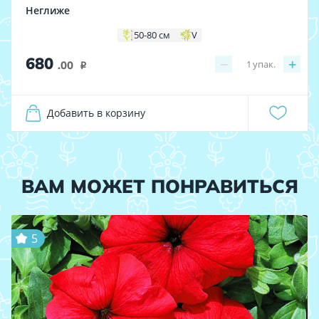
Неглиже
50-80 см
V
680
−
+
1
упак.
.00
i
Добавить в корзину
ВАМ МОЖЕТ ПОНРАВИТЬСЯ
5