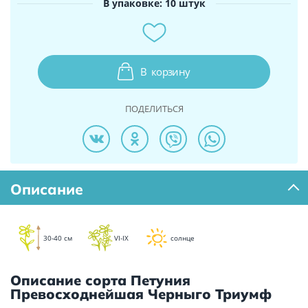
В упаковке: 10 штук
В
корзину
ПОДЕЛИТЬСЯ
Описание
30-40 см
VI-IX
солнце
Описание сорта Петуния
Превосходнейшая Черныго Триумф