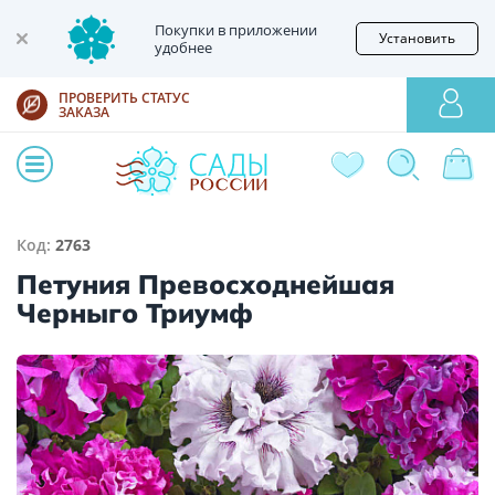
Покупки в приложении
Установить
удобнее
ПРОВЕРИТЬ СТАТУС
ЗАКАЗА
Код:
2763
Петуния Превосходнейшая
Черныго Триумф