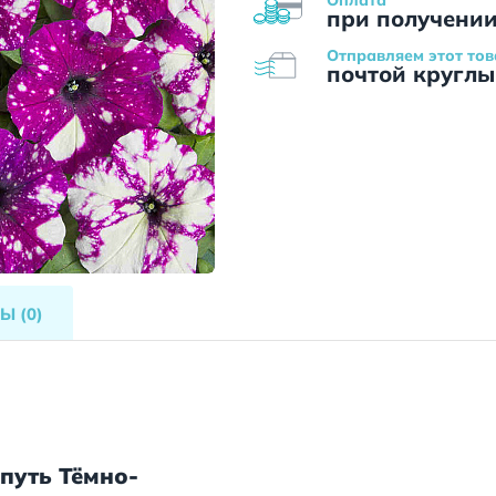
при получени
Отправляем этот тов
почтой круглы
ВЫ
(0)
путь Тёмно-