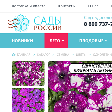
Доставка и оплата
Контакты
О нас
Сад в удоволь
8 800 737-
НОВИНКИ
ЛЕТО
ПЛОДОВЫЕ
ГЛАВНАЯ
КАТАЛОГ
СЕМЕНА
ЦВЕТЫ
ОДНОЛЕТНИ
ЕДИНСТВЕННАЯ
КРАПЧАТАЯ ПЕТУНИ