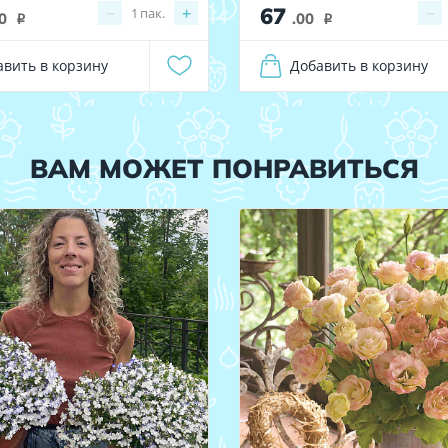
67
−
+
−
1
пак.
0
.00
i
i
авить в корзину
Добавить в корзину
ВАМ МОЖЕТ ПОНРАВИТЬСЯ