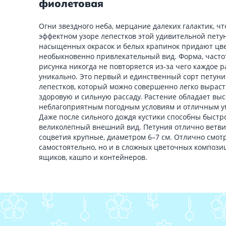
фиолетовая
Огни звездного неба, мерцание далеких галактик, чт
эффектном узоре лепестков этой удивительной петун
насыщенных окрасок и белых крапинок придают цв
необыкновенно привлекательный вид. Форма, часто
рисунка никогда не повторяется из-за чего каждое 
уникально. Это первый и единственный сорт петуни
лепестков, который можно совершенно легко выраст
здоровую и сильную рассаду. Растение обладает вы
неблагоприятным погодным условиям и отличным у
Даже после сильного дождя кустики способны быстр
великолепный внешний вид. Петуния отлично ветвит
соцветия крупные, диаметром 6–7 см. Отлично смот
самостоятельно, но и в сложных цветочных компози
ящиков, кашпо и контейнеров.