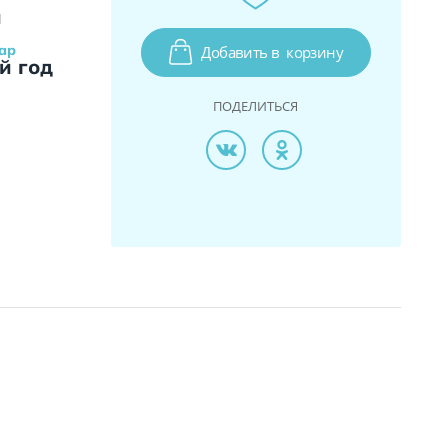
и
ар
Добавить в
корзину
й год
ПОДЕЛИТЬСЯ