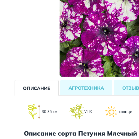
АГРОТЕХНИКА
ОТЗЫ
ОПИСАНИЕ
30-35 см
VI-IX
солнце
Описание сорта Петуния Млечный 