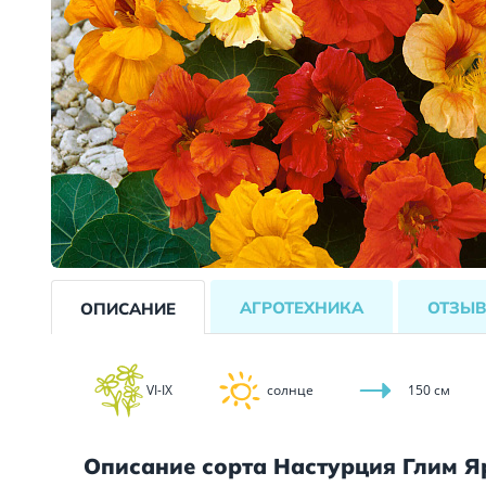
АГРОТЕХНИКА
ОТЗЫ
ОПИСАНИЕ
VI-IX
солнце
150 см
Описание сорта Настурция Глим Я