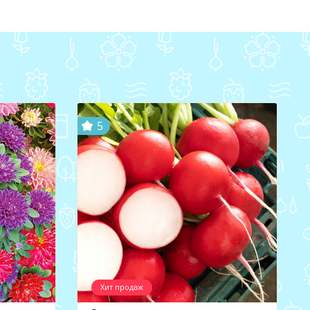
5
Хит продаж