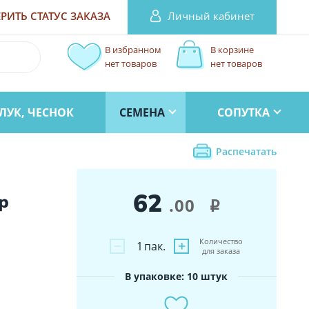
Личный кабинет
РИТЬ СТАТУС
ЗАКАЗА
В избранном
В корзине
нет товаров
нет товаров
ЛУК, ЧЕСНОК
СЕМЕНА
СОПУТКА
Распечатать
62
р
.00
i
Количество
−
+
1
пак.
для заказа
В упаковке: 10 штук