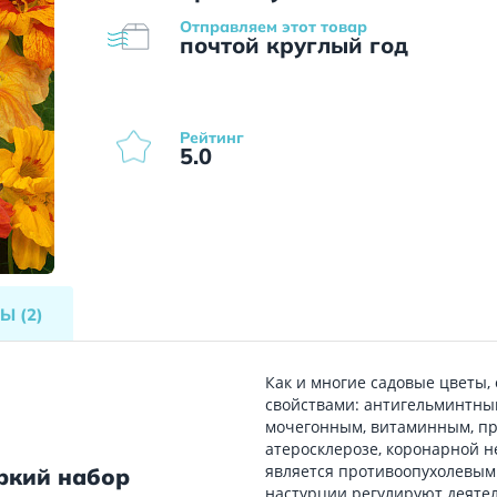
Отправляем этот товар
почтой круглый год
Рейтинг
5.0
ВЫ
(2)
Как и многие садовые цветы,
свойствами: антигельминтны
мочегонным, витаминным, пр
атеросклерозе, коронарной н
является противоопухолевым
ркий набор
настурции регулируют деятел