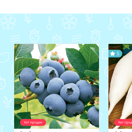
5
Хит продаж
Хит про