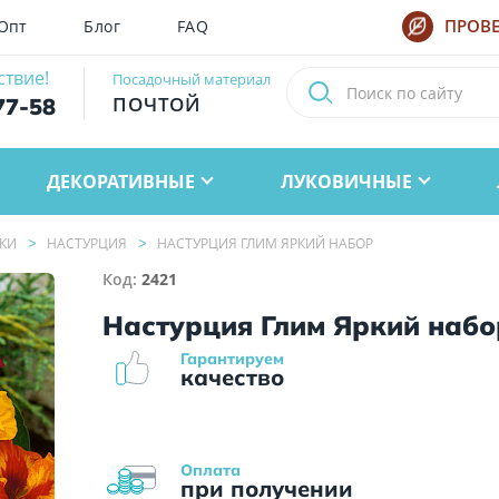
Опт
Блог
FAQ
ПРОВЕ
ствие!
Посадочный материал
ПОЧТОЙ
77-58
ДЕКОРАТИВНЫЕ
ЛУКОВИЧНЫЕ
КИ
НАСТУРЦИЯ
НАСТУРЦИЯ ГЛИМ ЯРКИЙ НАБОР
Код:
2421
Настурция Глим Яркий набо
Гарантируем
качество
Оплата
при получении