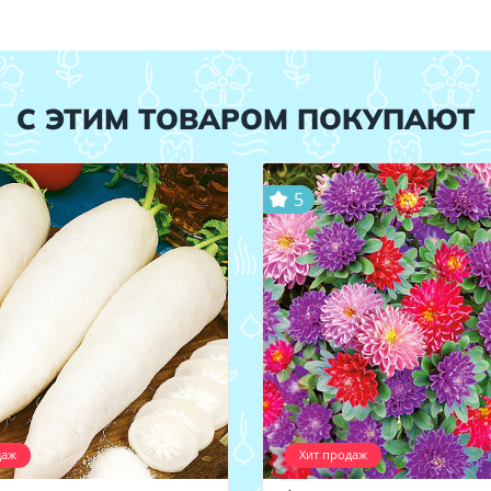
С ЭТИМ ТОВАРОМ ПОКУПАЮТ
5
даж
Хит продаж