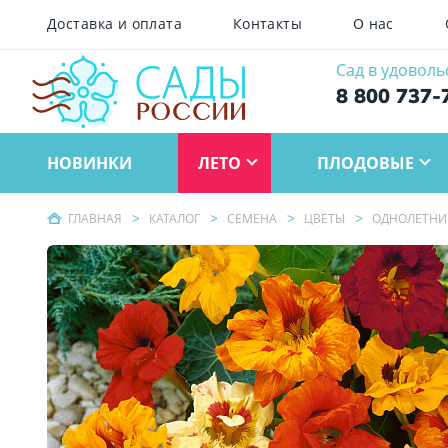
Доставка и оплата
Контакты
О нас
Сад в удоволь
8 800 737-
НОВИНКИ
ЛЕТО
ПЛОДОВЫЕ
ГЛАВНАЯ
КАТАЛОГ
СЕМЕНА
ЦВЕТЫ
ОДНОЛЕТНИ