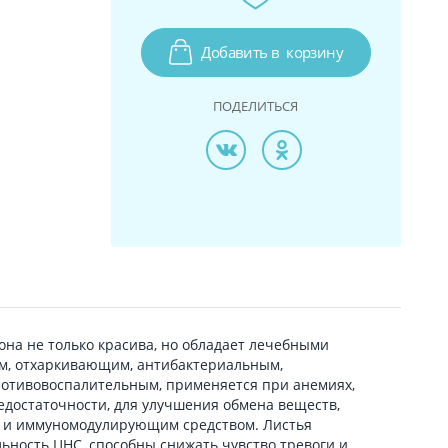
Добавить в
корзину
ПОДЕЛИТЬСЯ
 она не только красива, но обладает лечебными
м, отхаркивающим, антибактериальным,
отивовоспалительным, применяется при анемиях,
едостаточности, для улучшения обмена веществ,
 и иммуномодулирующим средством. Листья
ьность ЦНС, способны снижать чувство тревоги и