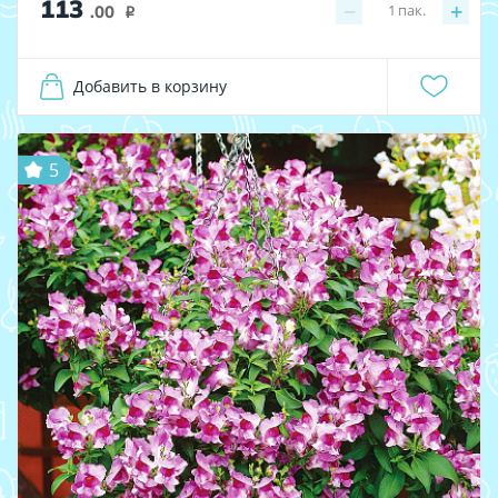
113
−
+
1
пак.
.00
i
Добавить в корзину
5