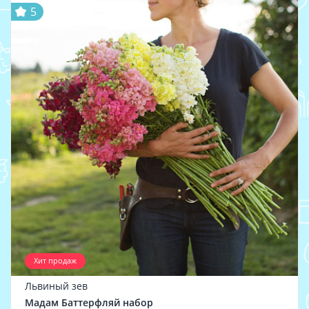
5
Хит продаж
Львиный зев
Мадам Баттерфляй набор