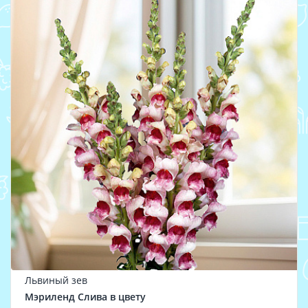
Львиный зев
Мэриленд Слива в цвету