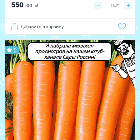
550
−
+
1
шт
.00
i
Добавить в корзину
Я набрала миллион
5
просмотров на нашем ютуб-
канале Сады России!