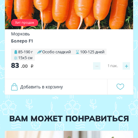
Хит продаж
Морковь
Болеро F1
85-190 г
Особо сладкий
100-125 дней
15х5 см
83
−
+
1
пак.
.00
i
Добавить в корзину
ВАМ МОЖЕТ ПОНРАВИТЬСЯ