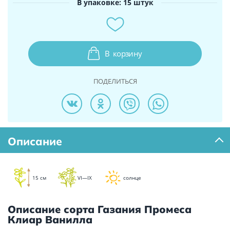
В упаковке: 15 штук
В
корзину
ПОДЕЛИТЬСЯ
Описание
15 см
VI—IX
солнце
Описание сорта Газания Промеса
Клиар Ванилла