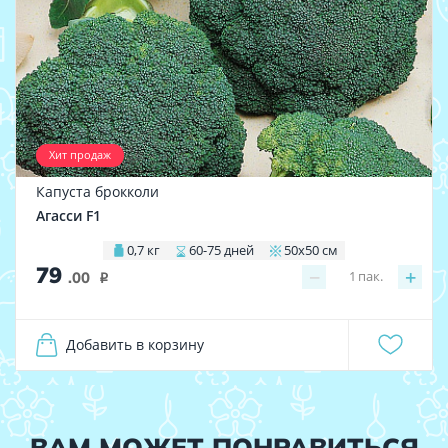
Хит продаж
Капуста брокколи
Агасси F1
0,7 кг
60-75 дней
50х50 см
79
−
+
1
пак.
.00
i
Добавить в корзину
ВАМ МОЖЕТ ПОНРАВИТЬСЯ