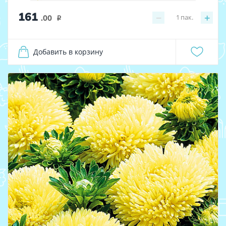
161
−
+
1
пак.
.00
i
Добавить в корзину