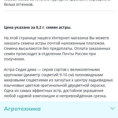
белых оттенков.
Цена указана за 0,2 г. семян астры.
На этой странице нашего Интернет-магазина Вы можете
заказать семена астры почтой наложенным платежом.
Семена высылаются без предоплаты. Оплата заказанных
семян происходит в отделении Почты России при
получении.
Астра Седая дама — серия сортов с великолепными
крупными (диаметр соцветий 9-10 см) пионовидными
махровыми соцветиями из загнутых к центру ладьевидных
язычковых цветков оригинальной двуцветной окраски.
Одна из самых эффектных астр, достойное украшение
любой садовой композиции и непревзойдённая срезка.
Агротехника