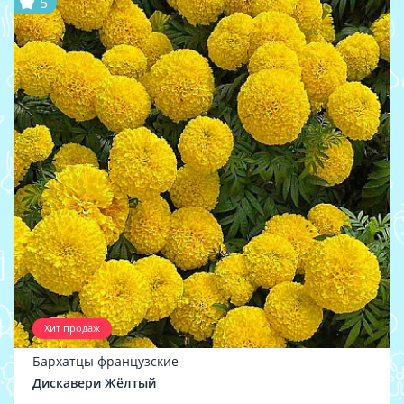
5
Хит продаж
Бархатцы французские
Дискавери Жёлтый