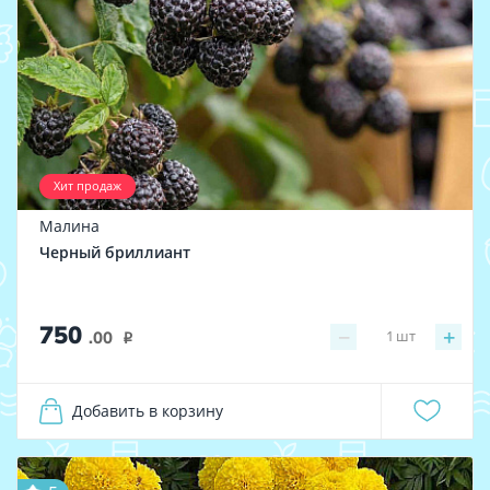
Хит продаж
Малина
Черный бриллиант
750
−
+
1
шт
.00
i
Добавить в корзину