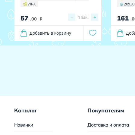
VII-X
20x30
57
161
−
+
1
пак.
.00
.0
i
Добавить в корзину
Доб
Каталог
Покупателям
Новинки
Доставка и оплата