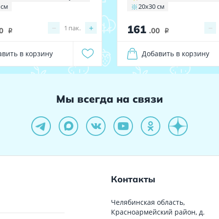
 см
20x30 см
161
−
+
−
1
пак.
0
.00
i
i
авить в корзину
Добавить в корзину
Мы всегда на связи
Контакты
Челябинская область,
Красноармейский район, д.