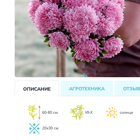
АГРОТЕХНИКА
ОТЗЫ
ОПИСАНИЕ
60-80 см
VII-X
солнце
20x30 см