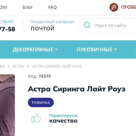
Опт
Блог
FAQ
ПРОВЕ
ствие!
Посадочный материал
ПОЧТОЙ
77-58
ДЕКОРАТИВНЫЕ
ЛУКОВИЧНЫЕ
КИ
АСТРА
АСТРА СИРИНГА ЛАЙТ РОУЗ
Код:
74379
Астра Сиринга Лайт Роуз
Новинка
Гарантируем
качество