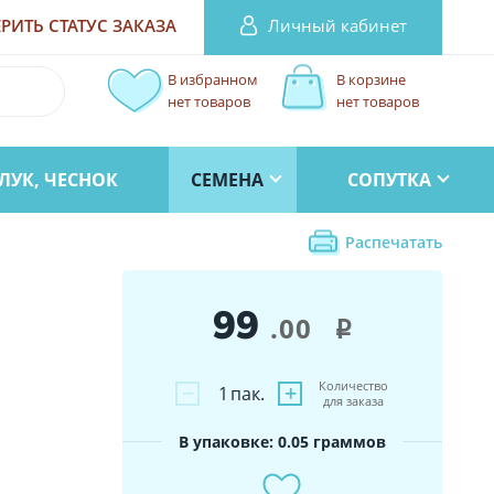
Личный кабинет
РИТЬ СТАТУС
ЗАКАЗА
В избранном
В корзине
нет товаров
нет товаров
ЛУК, ЧЕСНОК
СЕМЕНА
СОПУТКА
Распечатать
99
.00
i
Количество
−
+
1
пак.
для заказа
В упаковке: 0.05 граммов