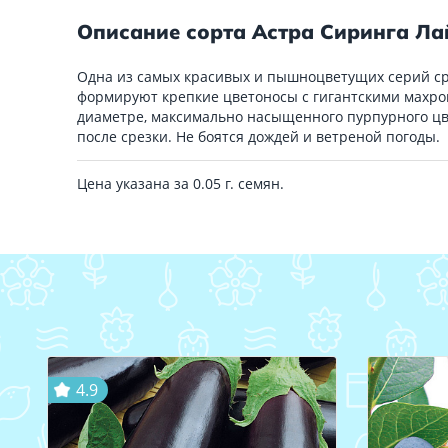
Описание сорта Астра Сиринга Ла
Одна из самых красивых и пышноцветущих серий ср
формируют крепкие цветоносы с гигантскими махров
диаметре, максимально насыщенного пурпурного цв
после срезки. Не боятся дождей и ветреной погоды.
Цена указана за 0.05 г. семян.
4.9