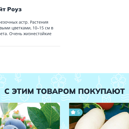
йт Роуз
езочных астр. Растения
ыми цветками, 10–15 см в
ета. Очень жизнестойкие
С ЭТИМ ТОВАРОМ ПОКУПАЮТ
5