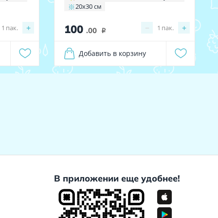
20x30 см
100
+
−
+
1
пак.
1
пак.
.00
i
Добавить в корзину
В приложении еще удобнее!