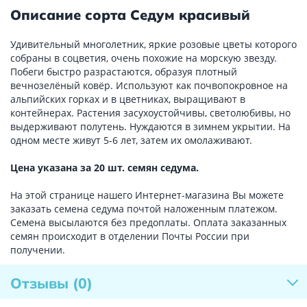
Описание сорта Седум красивый
Удивительный многолетник, яркие розовые цветы которого
собраны в соцветия, очень похожие на морскую звезду.
Побеги быстро разрастаются, образуя плотный
вечнозелёный ковёр. Используют как почвопокровное на
альпийских горках и в цветниках, выращивают в
контейнерах. Растения засухоустойчивы, светолюбивы, но
выдерживают полутень. Нуждаются в зимнем укрытии. На
одном месте живут 5-6 лет, затем их омолаживают.
Цена указана за 20 шт. семян седума.
На этой странице нашего Интернет-магазина Вы можете
заказать семена седума почтой наложенным платежом.
Семена высылаются без предоплаты. Оплата заказанных
семян происходит в отделении Почты России при
получении.
Отзывы
(0)