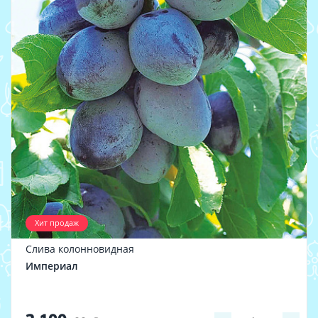
Хит продаж
Слива колонновидная
Империал