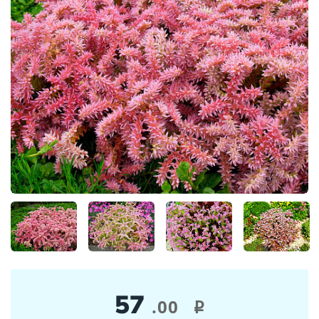
57
.00
i