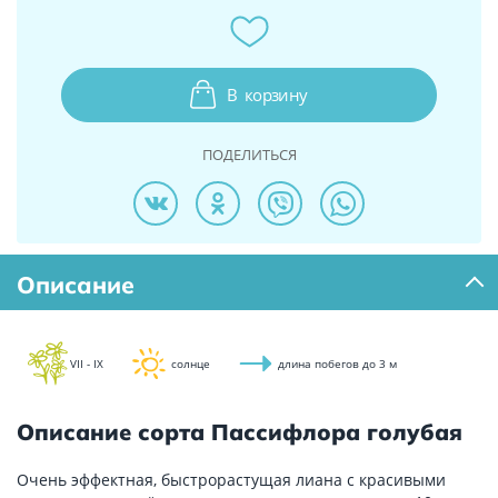
В
корзину
ПОДЕЛИТЬСЯ
Описание
VII - IX
солнце
длина побегов до 3 м
Описание сорта Пассифлора голубая
Очень эффектная, быстрорастущая лиана с красивыми