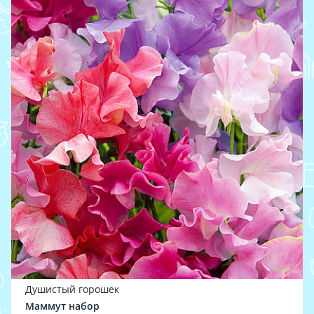
Душистый горошек
Маммут набор