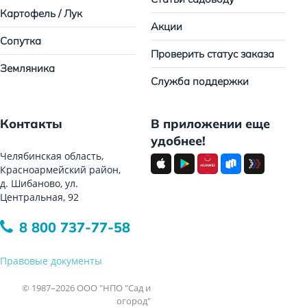
Картофель / Лук
Акции
Сопутка
Проверить статус заказа
Земляника
Служба поддержки
Контакты
В приложении еще
удобнее!
Челябинская область,
Красноармейский район,
д. Шибаново, ул.
Центральная, 92
8 800 737-77-58
Правовые документы
© 1987–2026 ООО "НПО "Сад и
огород"