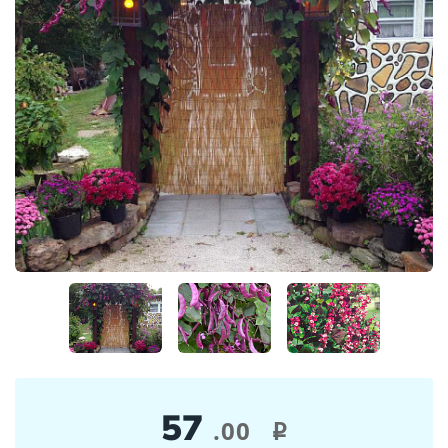
57
.00
i