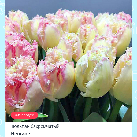
Хит продаж
Тюльпан бахромчатый
Неглиже