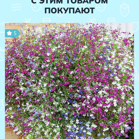
С ЭТИМ ТОВАРОМ
ПОКУПАЮТ
5