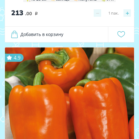
213
−
+
1
пак.
.00
i
Добавить в корзину
4.9