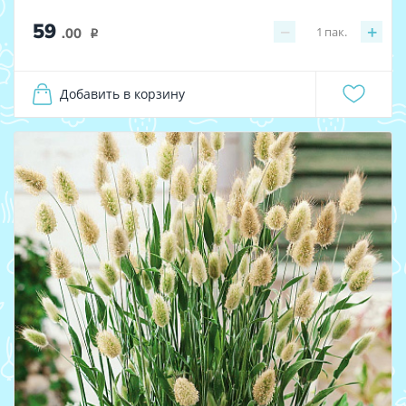
59
−
+
1
пак.
.00
i
Добавить в корзину