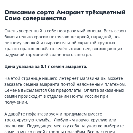
Описание сорта Амарант трёхцветный
Само совершенство
Очень уверенный в себе неотразимый юноша. Весь сезон
блистательно красив потрясающе яркой, нарядной, по-
летнему звонкой и выразительной окраской крупных
красно-оранжево-жёлто-зелёных листьев, восхищающих
радужной гармонией солнечного спектра.
Цена указана за 0,1 г семян амаранта.
На этой странице нашего Интернет-магазина Вы можете
заказать семена амаранта почтой наложенным платежом.
Семена высылаются без предоплаты. Оплата заказанных
семян происходит в отделении Почты России при
получении.
А давайте пофантазируем и придумаем вместе
трехъярусную клумбу... Любую - угловую, круглую или
овальную. Подходящее место у себя на участке выберите
сами, а мы со своей стороны подсобим. Все растения