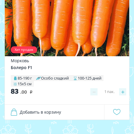
Хит продаж
Морковь
Болеро F1
85-190 г
Особо сладкий
100-125 дней
15х5 см
83
−
+
1
пак.
.00
i
Добавить в корзину