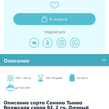
В
корзину
ПОДЕЛИТЬСЯ
Описание
100 × 150 см
100–120 дней
6,0–9,0 кг
до 15,0 кг/м²
Описание сорта Семена Тыква
Волжская серая 92, 2 гр. Дачный