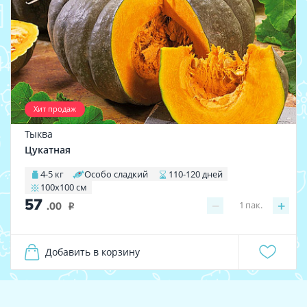
Хит продаж
Тыква
Цукатная
4-5 кг
Особо сладкий
110-120 дней
100х100 см
57
−
+
1
пак.
.00
i
Добавить в корзину