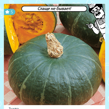
Слаще не бывает!
5
Тыква