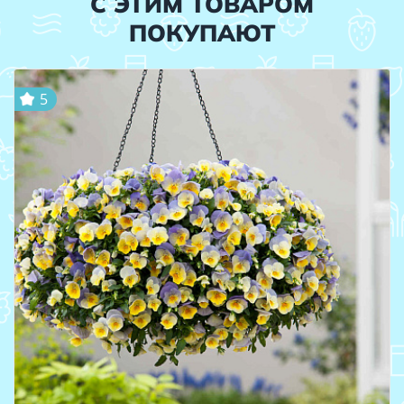
С ЭТИМ ТОВАРОМ
ПОКУПАЮТ
5