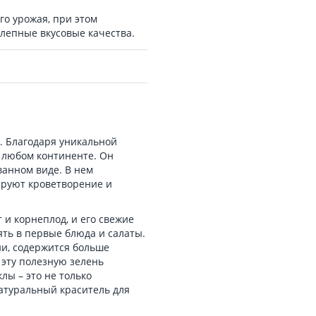
го урожая, при этом
олепные вкусовые качества.
. Благодаря уникальной
 любом континенте. Он
ванном виде. В нем
ируют кроветворение и
 и корнеплод, и его свежие
ять в первые блюда и салаты.
ни, содержится больше
 эту полезную зелень
лы – это не только
натуральный краситель для