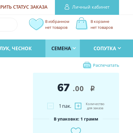
Личный кабинет
РИТЬ СТАТУС
ЗАКАЗА
В избранном
В корзине
нет товаров
нет товаров
ЛУК, ЧЕСНОК
СЕМЕНА
СОПУТКА
Распечатать
67
.00
i
Количество
−
+
1
пак.
для заказа
В упаковке: 1 грамм