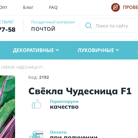
Опт
Блог
FAQ
ПРОВЕ
ствие!
Посадочный материал
ПОЧТОЙ
77-58
ДЕКОРАТИВНЫЕ
ЛУКОВИЧНЫЕ
СВЁКЛА ЧУДЕСНИЦА F1
Код:
2192
Свёкла Чудесница F1
Гарантируем
качество
Оплата
при получении