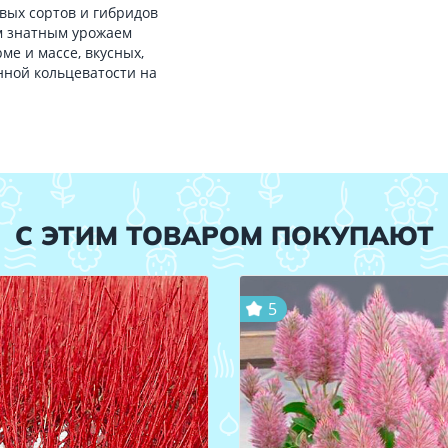
вых сортов и гибридов
ым знатным урожаем
е и массе, вкусных,
ной кольцеватости на
С ЭТИМ ТОВАРОМ ПОКУПАЮТ
5