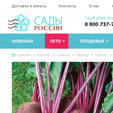
Доставка и оплата
Контакты
О нас
Сад в удоволь
8 800 737-
НОВИНКИ
ЛЕТО
ПЛОДОВЫЕ
ГЛАВНАЯ
КАТАЛОГ
СЕМЕНА
ОВОЩИ
СВЁКЛА