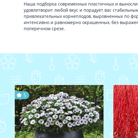
Наша подборка современных пластичных и выносли
удовлетворит любой вкус и порадует вас стабильн
привлекательных корнеплодов, выровненных по форм
интенсивно и равномерно окрашенных, без выражен
поперечном срезе.
5