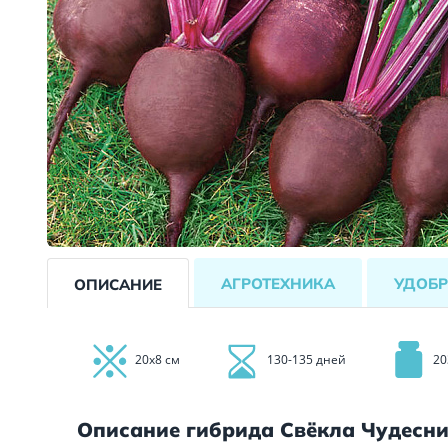
АГРОТЕХНИКА
УДОБР
ОПИСАНИЕ
20х8 см
130-135 дней
20
Описание гибрида Свёкла Чудесни