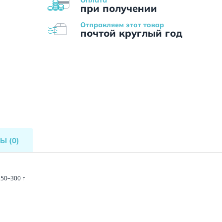
при получении
Отправляем этот товар
почтой круглый год
ВЫ
(0)
250–300 г