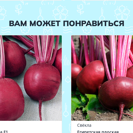
ВАМ МОЖЕТ ПОНРАВИТЬСЯ
Свёкла
а F1
Египетская плоская