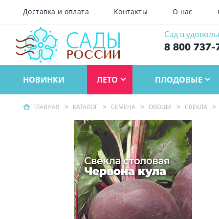
Доставка и оплата
Контакты
О нас
Сад в удоволь
8 800 737-
НОВИНКИ
ЛЕТО
ПЛОДОВЫЕ
ГЛАВНАЯ
КАТАЛОГ
СЕМЕНА
ОВОЩИ
СВЁКЛА