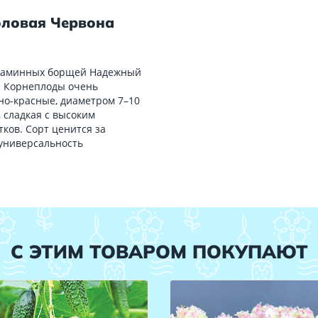
оловая Червона
витаминных борщей Надежный
. Корнеплоды очень
мно-красные, диаметром 7–10
 сладкая с высоким
ков. Сорт ценится за
 универсальность
С ЭТИМ ТОВАРОМ ПОКУПАЮТ