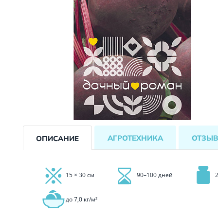
АГРОТЕХНИКА
ОТЗЫ
ОПИСАНИЕ
15 × 30 см
90–100 дней
до 7,0 кг/м²