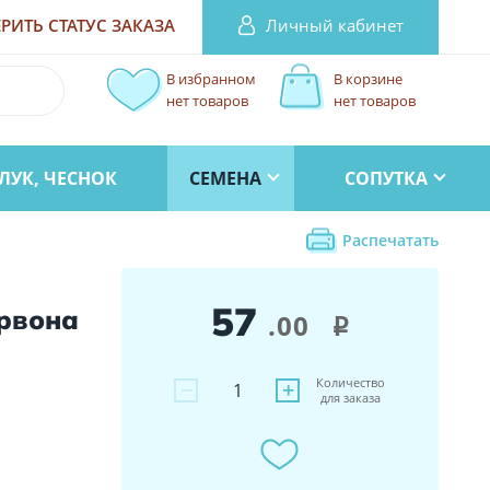
Личный кабинет
РИТЬ СТАТУС
ЗАКАЗА
В избранном
В корзине
нет товаров
нет товаров
ЛУК, ЧЕСНОК
СЕМЕНА
СОПУТКА
Распечатать
57
ервона
.00
i
Количество
−
+
1
для заказа