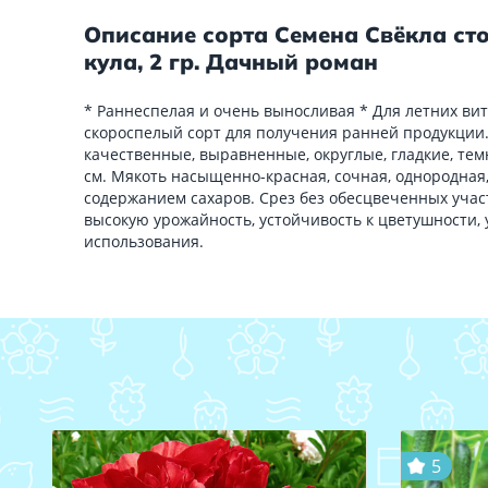
Описание сорта Семена Свёкла ст
кула, 2 гр. Дачный роман
* Раннеспелая и очень выносливая * Для летних 
скороспелый сорт для получения ранней продукции
качественные, выравненные, округлые, гладкие, те
см. Мякоть насыщенно-красная, сочная, однородная,
содержанием сахаров. Срез без обесцвеченных участ
высокую урожайность, устойчивость к цветушности,
использования.
5