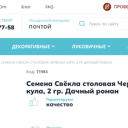
Опт
Блог
FAQ
ПРОВЕ
ствие!
Посадочный материал
ПОЧТОЙ
77-58
ДЕКОРАТИВНЫЕ
ЛУКОВИЧНЫЕ
СЕМЕНА СВЁКЛА СТОЛОВАЯ ЧЕРВОНА КУЛА, 2 ГР. ДАЧНЫЙ РОМАН
Код:
71983
Семена Свёкла столовая Ч
кула, 2 гр. Дачный роман
Гарантируем
качество
Оплата