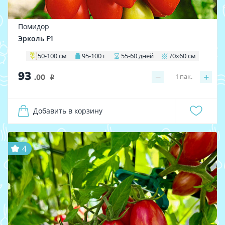
Помидор
Эрколь F1
50-100 см
95-100 г
55-60 дней
70х60 см
93
−
+
1
пак.
.00
i
Добавить в корзину
4