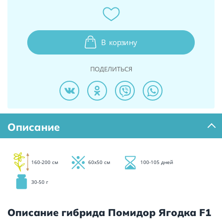
В
корзину
ПОДЕЛИТЬСЯ
Описание
160-200 см
60х50 см
100-105 дней
30-50 г
Описание гибрида Помидор Ягодка F1