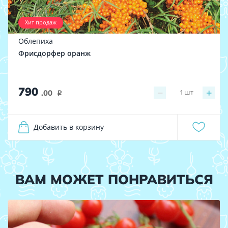
Хит продаж
Облепиха
Фрисдорфер оранж
790
−
+
1
шт
.00
i
Добавить в корзину
ВАМ МОЖЕТ ПОНРАВИТЬСЯ