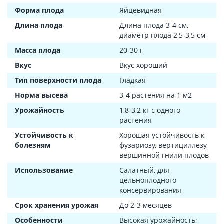
Форма плода
Яйцевидная
Длина плода
Длина плода 3-4 см,
диаметр плода 2,5-3,5 см
Масса плода
20-30 г
Вкус
Вкус хороший
Тип поверхности плода
Гладкая
Норма высева
3-4 растения на 1 м2
Урожайность
1,8-3,2 кг с одного
растения
Устойчивость к
Хорошая устойчивость к
болезням
фузариозу, вертициллезу,
вершинной гнили плодов
Использование
Салатный, для
цельноплодного
консервирования
Срок хранения урожая
До 2-3 месяцев
Особенности
Высокая урожайность;