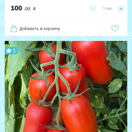
100
−
+
1
пак.
.00
i
Добавить в корзину
5