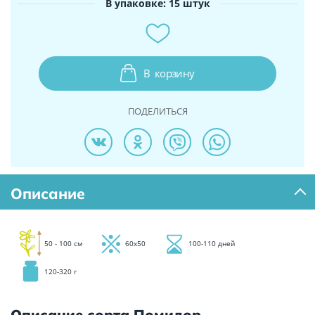
В упаковке: 15 штук
В
корзину
ПОДЕЛИТЬСЯ
Описание
50 - 100 см
60х50
100-110 дней
120-320 г
Описание сорта Помидор