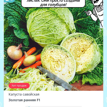
листья. Они просто созданы
для голубцов!
Хит продаж
Капуста савойская
Золотая ранняя F1