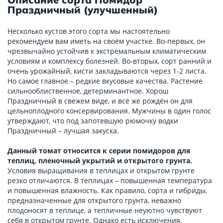
Праздничный (улучшенный)
Несколько кустов этого сорта мы настоятельно
рекомендуем вам иметь на своём участке. Во-первых, он
чрезвычайно устойчив к экстремальным климатическим
условиям и комплексу болезней. Во-вторых, сорт ранний и
очень урожайный, кисти закладываются через 1-2 листа.
Но самое главное – редкие вкусовые качества. Растение
сильнооблиственное, детерминантное. Хорош
Праздничный в свежем виде, и всё же рождён он для
цельноплодного консервирования. Мужчины в один голос
утверждают, что под запотевшую рюмочку водки
Праздничный – лучшая закуска.
Данный томат относится к серии помидоров для
теплиц, пленочный укрытий и открытого грунта.
Условия выращивания в теплицах и открытом грунте
резко отличаются. В теплицах – повышенная температура
и повышенная влажность. Как правило, сорта и гибриды,
предназначенные для открытого грунта, неважно
плодоносят в теплице, а тепличные неуютно чувствуют
себя в открытом грунте. Однако есть исключения.