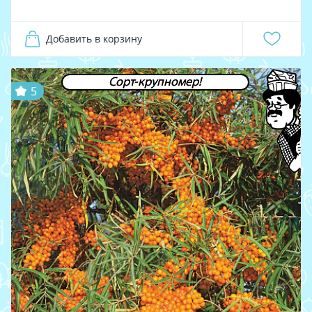
Добавить в корзину
Сорт-крупномер!
5