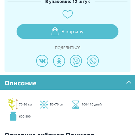
В упаковке: 12 штук
В
корзину
ПОДЕЛИТЬСЯ
Описание
70-90 см
50х70 см
100-110 дней
600-800 г
Описание гибрида Помидор